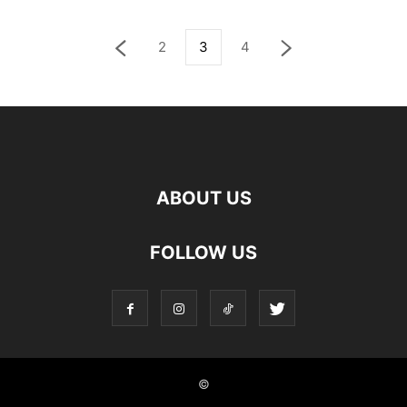
2
3
4
ABOUT US
FOLLOW US
©