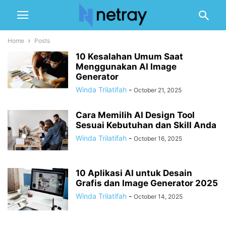
Home
Posts
10 Kesalahan Umum Saat
Menggunakan AI Image
Generator
Winda Trilatifah
-
October 21, 2025
Cara Memilih AI Design Tool
Sesuai Kebutuhan dan Skill Anda
Winda Trilatifah
-
October 16, 2025
10 Aplikasi AI untuk Desain
Grafis dan Image Generator 2025
Winda Trilatifah
-
October 14, 2025