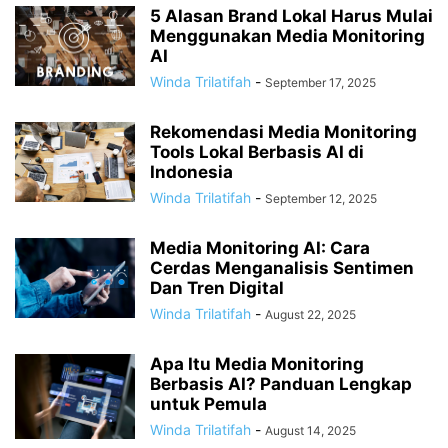
5 Alasan Brand Lokal Harus Mulai
Menggunakan Media Monitoring
AI
Winda Trilatifah
-
September 17, 2025
Rekomendasi Media Monitoring
Tools Lokal Berbasis AI di
Indonesia
Winda Trilatifah
-
September 12, 2025
Media Monitoring AI: Cara
Cerdas Menganalisis Sentimen
Dan Tren Digital
Winda Trilatifah
-
August 22, 2025
Apa Itu Media Monitoring
Berbasis AI? Panduan Lengkap
untuk Pemula
Winda Trilatifah
-
August 14, 2025