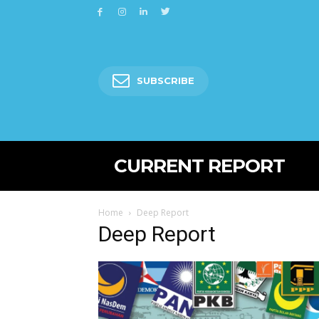
SUBSCRIBE
CURRENT REPORT
Home
Deep Report
Deep Report