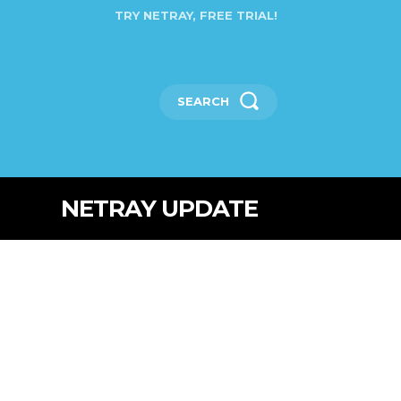
TRY NETRAY, FREE TRIAL!
SEARCH
NETRAY UPDATE