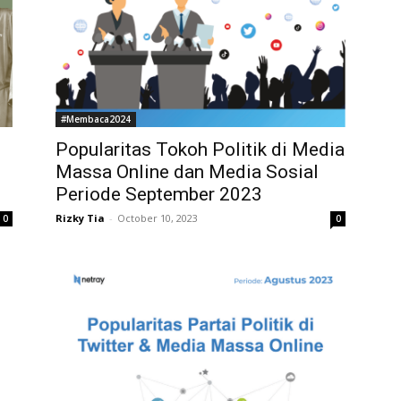
#Membaca2024
Popularitas Tokoh Politik di Media
Massa Online dan Media Sosial
Periode September 2023
Rizky Tia
-
October 10, 2023
0
0