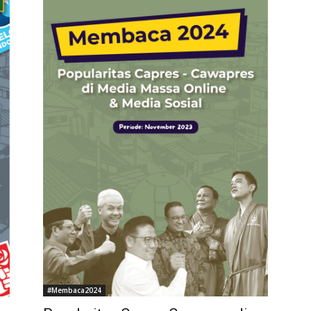
#Membaca2024