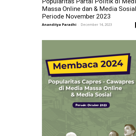
Popularitas Partai Politik di Med
Massa Online dan & Media Sosia
Periode November 2023
Ananditya Paradhi
-
December 14, 2023