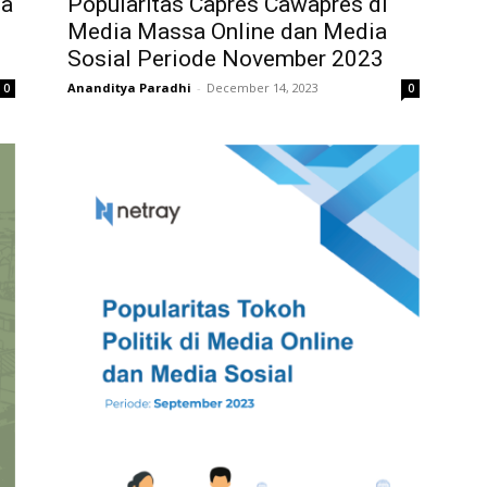
ia
Popularitas Capres Cawapres di
l
Media Massa Online dan Media
Sosial Periode November 2023
Ananditya Paradhi
-
December 14, 2023
0
0