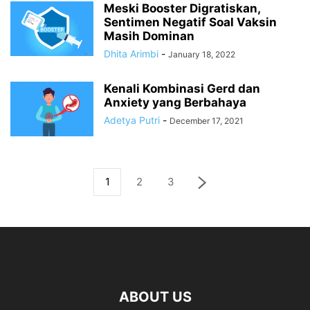
Meski Booster Digratiskan,
Sentimen Negatif Soal Vaksin
Masih Dominan
Dhita Arimbi
-
January 18, 2022
Kenali Kombinasi Gerd dan
Anxiety yang Berbahaya
Adetya Putri
-
December 17, 2021
1
2
3
ABOUT US