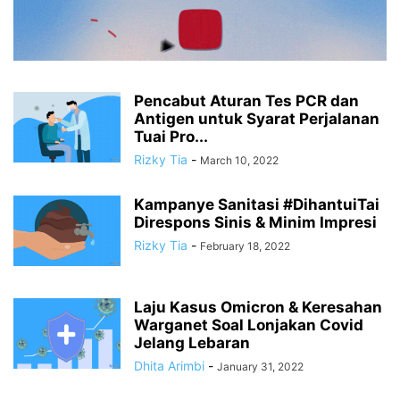
Pencabut Aturan Tes PCR dan
Antigen untuk Syarat Perjalanan
Tuai Pro...
Rizky Tia
-
March 10, 2022
Kampanye Sanitasi #DihantuiTai
Direspons Sinis & Minim Impresi
Rizky Tia
-
February 18, 2022
Laju Kasus Omicron & Keresahan
Warganet Soal Lonjakan Covid
Jelang Lebaran
Dhita Arimbi
-
January 31, 2022