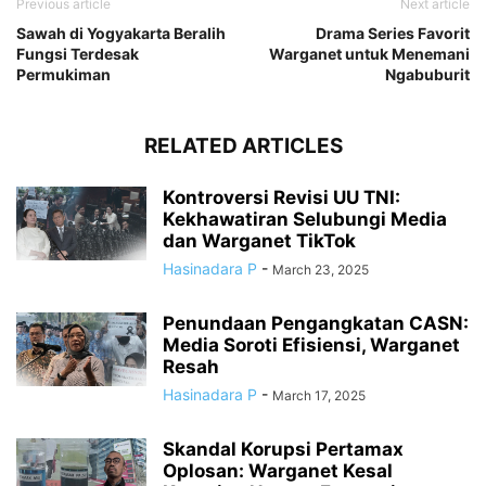
Previous article
Next article
Sawah di Yogyakarta Beralih
Drama Series Favorit
Fungsi Terdesak
Warganet untuk Menemani
Permukiman
Ngabuburit
RELATED ARTICLES
Kontroversi Revisi UU TNI:
Kekhawatiran Selubungi Media
dan Warganet TikTok
Hasinadara P
-
March 23, 2025
Penundaan Pengangkatan CASN:
Media Soroti Efisiensi, Warganet
Resah
Hasinadara P
-
March 17, 2025
Skandal Korupsi Pertamax
Oplosan: Warganet Kesal