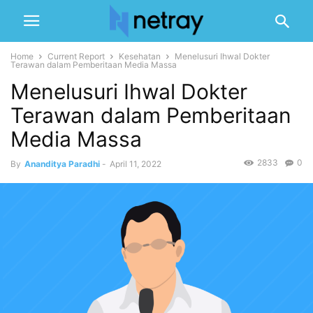
Home
Current Report
Kesehatan
Menelusuri Ihwal Dokter
Terawan dalam Pemberitaan Media Massa
Menelusuri Ihwal Dokter
Terawan dalam Pemberitaan
Media Massa
2833
0
By
Ananditya Paradhi
-
April 11, 2022