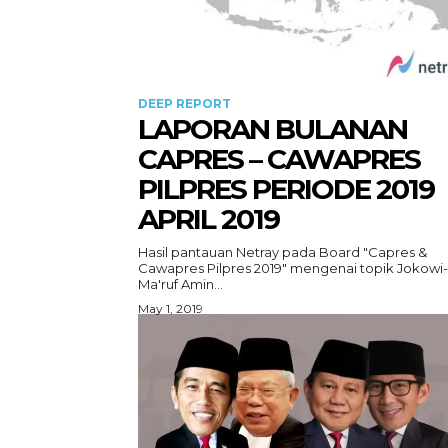
DEEP REPORT
LAPORAN BULANAN
CAPRES – CAWAPRES
PILPRES PERIODE 2019
APRIL 2019
Hasil pantauan Netray pada Board "Capres &
Cawapres Pilpres 2019" mengenai topik Jokowi-
Ma'ruf Amin...
May 1, 2019