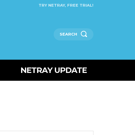
TRY NETRAY, FREE TRIAL!
SEARCH
NETRAY UPDATE