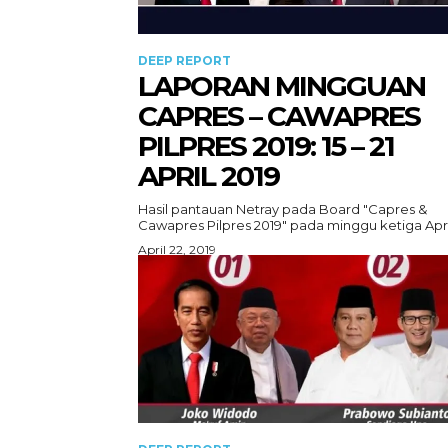
DEEP REPORT
LAPORAN MINGGUAN
CAPRES – CAWAPRES
PILPRES 2019: 15 – 21
APRIL 2019
Hasil pantauan Netray pada Board "Capres &
Cawapres Pilpres 2019" pada minggu ketiga April
April 22, 2019