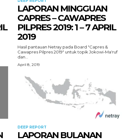
DEEP REPORT
LAPORAN MINGGUAN
CAPRES – CAWAPRES
IL
PILPRES 2019: 1 – 7 APRIL
2019
Hasil pantauan Netray pada Board "Capres &
Cawapres Pilpres 2019" untuk topik Jokowi-Ma'ruf
dan...
April 8, 2019
DEEP REPORT
N
LAPORAN BULANAN