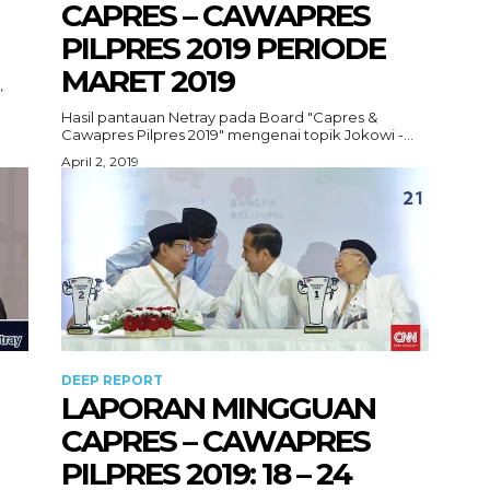
CAPRES – CAWAPRES
PILPRES 2019 PERIODE
MARET 2019
,
Hasil pantauan Netray pada Board "Capres &
Cawapres Pilpres 2019" mengenai topik Jokowi -...
April 2, 2019
DEEP REPORT
LAPORAN MINGGUAN
CAPRES – CAWAPRES
PILPRES 2019: 18 – 24