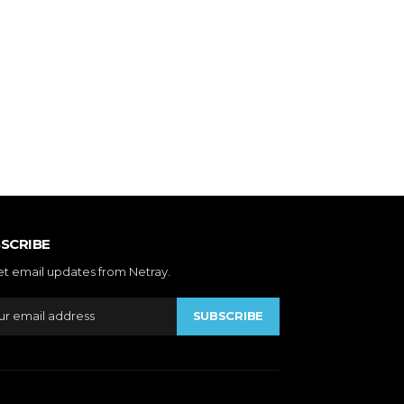
SCRIBE
et email updates from Netray.
SUBSCRIBE