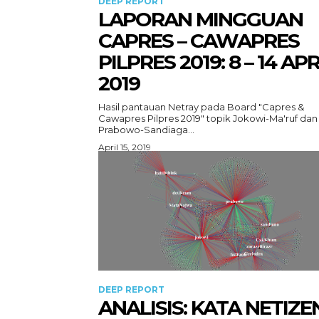
DEEP REPORT
LAPORAN MINGGUAN
CAPRES – CAWAPRES
PILPRES 2019: 8 – 14 APR
2019
Hasil pantauan Netray pada Board "Capres &
Cawapres Pilpres 2019" topik Jokowi-Ma'ruf dan
Prabowo-Sandiaga...
April 15, 2019
DEEP REPORT
ANALISIS: KATA NETIZE