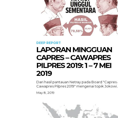
DEEP REPORT
LAPORAN MINGGUAN
CAPRES – CAWAPRES
PILPRES 2019: 1 – 7 MEI
2019
Dari hasil pantauan Netray pada Board "Capres
Cawapres Pilpres 2019" mengenai topik Jokowi..
May 8, 2019