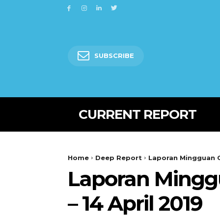
SUBSCRIBE
CURRENT REPORT
Home
Deep Report
Laporan Mingguan Ca
Laporan Minggu
– 14 April 2019