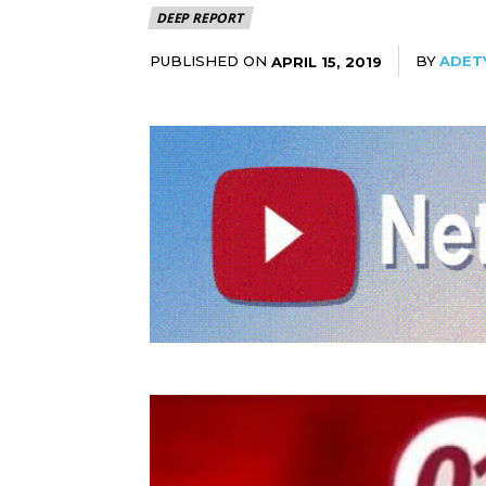
DEEP REPORT
PUBLISHED ON
BY
ADET
APRIL 15, 2019