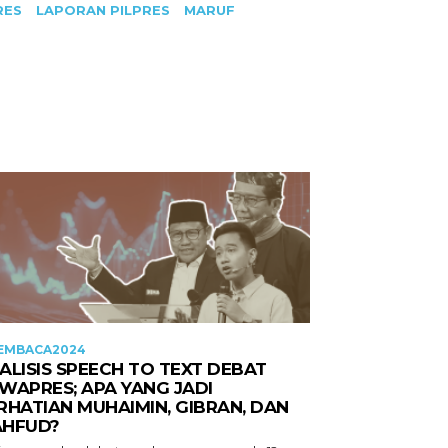
RES
LAPORAN PILPRES
MARUF
EMBACA2024
ALISIS SPEECH TO TEXT DEBAT
WAPRES; APA YANG JADI
RHATIAN MUHAIMIN, GIBRAN, DAN
HFUD?