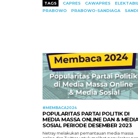
TAGS
CAPRES
CAWAPRES
ELEKTABI
PRABOWO
PRABOWO-SANDIAGA
SAND
#MEMBACA2024
POPULARITAS PARTAI POLITIK DI
MEDIA MASSA ONLINE DAN & MEDI
SOSIAL PERIODE DESEMBER 2023
Netray melakukan pemantauan media massa
online dan Twitter untuk melihat popularitas par