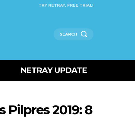
TRY NETRAY, FREE TRIAL!
SEARCH
NETRAY UPDATE
Pilpres 2019: 8