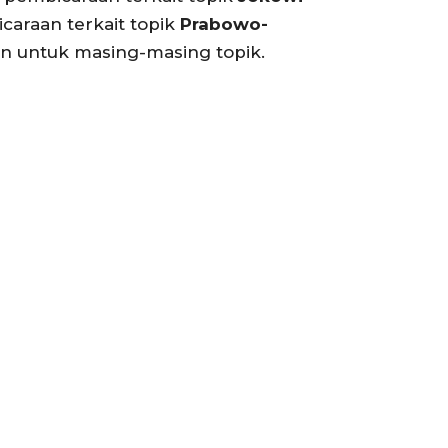
caraan terkait topik
Prabowo-
an untuk masing-masing topik.