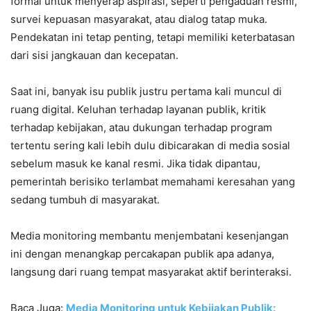
formal untuk menyerap aspirasi, seperti pengaduan resmi,
survei kepuasan masyarakat, atau dialog tatap muka.
Pendekatan ini tetap penting, tetapi memiliki keterbatasan
dari sisi jangkauan dan kecepatan.
Saat ini, banyak isu publik justru pertama kali muncul di
ruang digital. Keluhan terhadap layanan publik, kritik
terhadap kebijakan, atau dukungan terhadap program
tertentu sering kali lebih dulu dibicarakan di media sosial
sebelum masuk ke kanal resmi. Jika tidak dipantau,
pemerintah berisiko terlambat memahami keresahan yang
sedang tumbuh di masyarakat.
Media monitoring membantu menjembatani kesenjangan
ini dengan menangkap percakapan publik apa adanya,
langsung dari ruang tempat masyarakat aktif berinteraksi.
Baca Juga:
Media Monitoring untuk Kebijakan Publik: