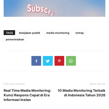
TAGS
kebijakan publik
media monitoring
netray
pemerintahan
Previous article
Next article
Real Time Media Monitoring:
10 Media Monitoring Terbaik
Kunci Respons Cepat di Era
di Indonesia Tahun 2026
Informasi Instan