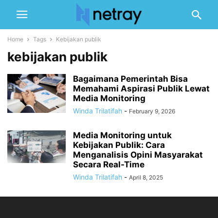
Home
Tags
Kebijakan publik
kebijakan publik
Bagaimana Pemerintah Bisa
Memahami Aspirasi Publik Lewat
Media Monitoring
Winda Trilatifah
-
February 9, 2026
Media Monitoring untuk
Kebijakan Publik: Cara
Menganalisis Opini Masyarakat
Secara Real-Time
Winda Trilatifah
-
April 8, 2025