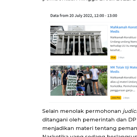
Selain menolak permohonan
judic
ditangani oleh pemerintah dan DP
menjadikan materi tentang pemanf
Narkotika yang sedang berlangsun