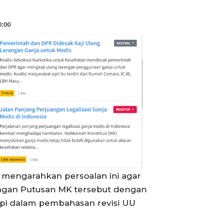
 mengarahkan persoalan ini agar
angan Putusan MK tersebut dengan
api dalam pembahasan revisi UU