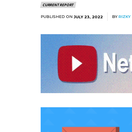
CURRENT REPORT
PUBLISHED ON
BY
RIZKY 
JULY 23, 2022