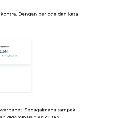
g kontra. Dengan periode dan kata
an warganet. Sebagaimana tampak
an didominasi oleh cuitan