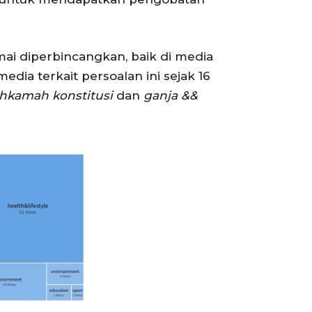
ai diperbincangkan, baik di media
a terkait persoalan ini sejak 16
hkamah konstitusi
dan
ganja &&