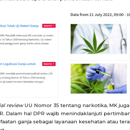
ial review
UU Nomor 35 tentang narkotika, MK juga
R. Dalam hal DPR wajib menindaklanjuti pertimb
aatan ganja sebagai layanaan kesehatan atau ter
g.