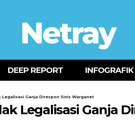
Netray
DEEP REPORT
INFOGRAFIK
 Legalisasi Ganja Direspon Sinis Warganet
ak Legalisasi Ganja Di