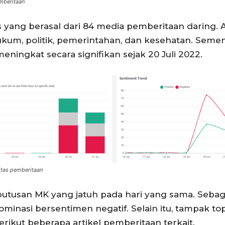
emberitaan
yang berasal dari 84 media pemberitaan daring.
m, politik, pemerintahan, dan kesehatan. Sementar
ngkat secara signifikan sejak 20 Juli 2022.
itas pemberitaan
 putusan MK yang jatuh pada hari yang sama. Se
inasi bersentimen negatif. Selain itu, tampak top
erikut beberapa artikel pemberitaan terkait.