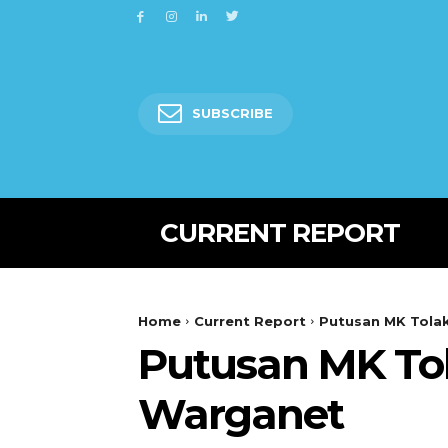
SUBSCRIBE
CURRENT REPORT
Home
Current Report
Putusan MK Tolak
Putusan MK Tol
Warganet