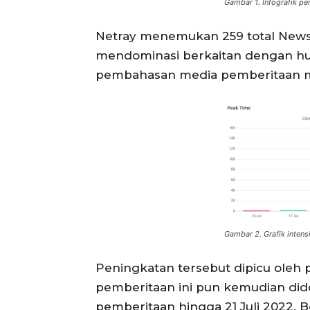
Gambar 1. Infografik p
Netray menemukan 259 total News 
mendominasi berkaitan dengan huku
pembahasan media pemberitaan meni
Gambar 2. Grafik intens
Peningkatan tersebut dipicu oleh
pemberitaan ini pun kemudian didom
pemberitaan hingga 21 Juli 2022. B