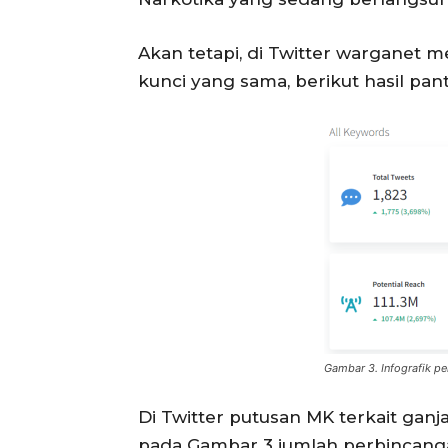
Akan tetapi, di Twitter warganet 
kunci yang sama, berikut hasil pant
Gambar 3. Infografik p
Di Twitter putusan MK terkait ga
pada Gambar 3 jumlah perbincangan