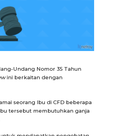
 Undang-Undang Nomor 35 Tahun
iew
ini berkaitan dengan
mai seorang Ibu di CFD beberapa
Ibu tersebut membutuhkan ganja
.
a untuk mendapatkan pengobatan