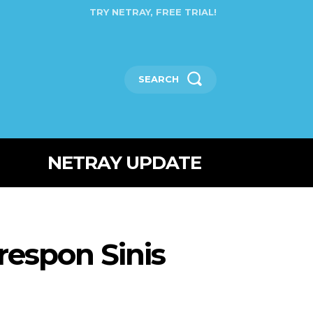
TRY NETRAY, FREE TRIAL!
SEARCH
NETRAY UPDATE
respon Sinis