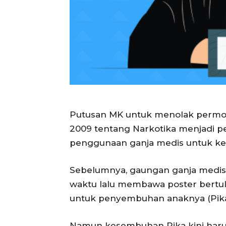
Putusan MK untuk menolak perm
2009 tentang Narkotika menjadi p
penggunaan ganja medis untuk ke
Sebelumnya, gaungan ganja medis
waktu lalu membawa poster bert
untuk penyembuhan anaknya (Pik
Namun kesembuhan Pika kini har