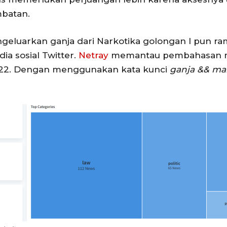
mbatan.
luarkan ganja dari Narkotika golongan I pun ram
a sosial Twitter.
Netray
memantau pembahasan medi
2022. Dengan menggunakan kata kunci
ganja && ma