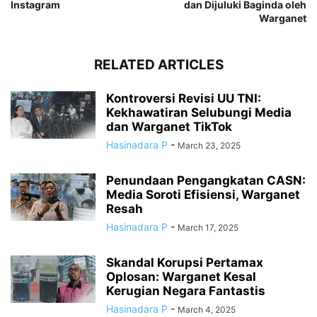
Instagram
dan Dijuluki Baginda oleh
Warganet
RELATED ARTICLES
Kontroversi Revisi UU TNI:
Kekhawatiran Selubungi Media
dan Warganet TikTok
Hasinadara P
-
March 23, 2025
Penundaan Pengangkatan CASN:
Media Soroti Efisiensi, Warganet
Resah
Hasinadara P
-
March 17, 2025
Skandal Korupsi Pertamax
Oplosan: Warganet Kesal
Kerugian Negara Fantastis
Hasinadara P
-
March 4, 2025