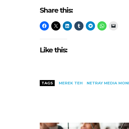
Share this:
Like this:
TAGS
MEREK TEH
NETRAY MEDIA MON