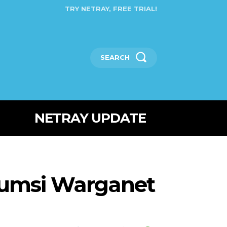
TRY NETRAY, FREE TRIAL!
SEARCH
NETRAY UPDATE
sumsi Warganet