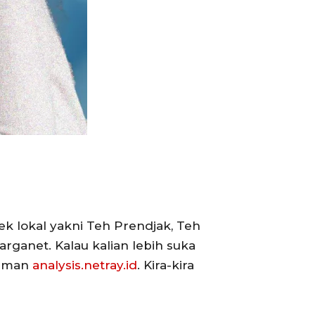
k lokal yakni Teh Prendjak, Teh
arganet. Kalau kalian lebih suka
 laman
analysis.netray.id
. Kira-kira