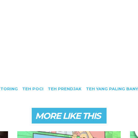
ITORING
TEH POCI
TEH PRENDJAK
TEH YANG PALING BAN
MORE LIKE THIS