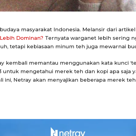
budaya masyarakat Indonesia. Melansir dari artikel
 Lebih Dominan?
Ternyata warganet lebih sering n
auh, tetapi kebiasaan minum teh juga mewarnai b
tray kembali memantau menggunakan kata kunci ‘te
3 untuk mengetahui merek teh dan kopi apa saja 
i ini, Netray akan menyajikan beberapa merek te