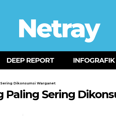
Netray
DEEP REPORT
INFOGRAFIK
 Sering Dikonsumsi Warganet
g Paling Sering Dikon