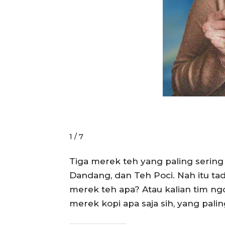
1 / 7
Tiga merek teh yang paling serin
Dandang, dan Teh Poci. Nah itu tad
merek teh apa? Atau kalian tim ngop
merek kopi apa saja sih, yang pal