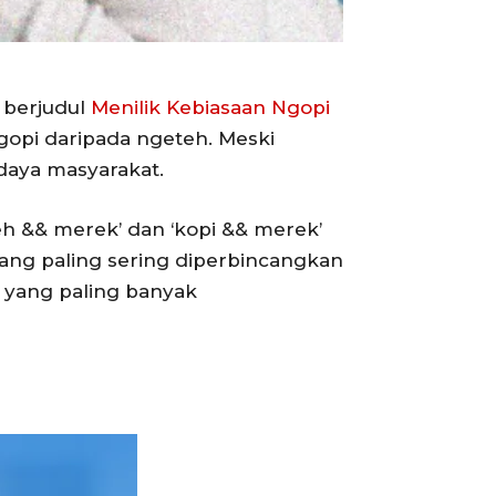
 berjudul
Menilik Kebiasaan Ngopi
gopi daripada ngeteh. Meski
udaya masyarakat.
h && merek’ dan ‘kopi && merek’
yang paling sering diperbincangkan
h yang paling banyak