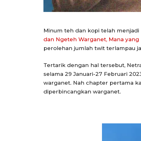
Minum teh dan kopi telah menjadi 
dan Ngeteh Warganet, Mana yang
perolehan jumlah twit terlampau j
Tertarik dengan hal tersebut, Ne
selama 29 Januari-27 Februari 202
warganet. Nah chapter pertama kal
diperbincangkan warganet.