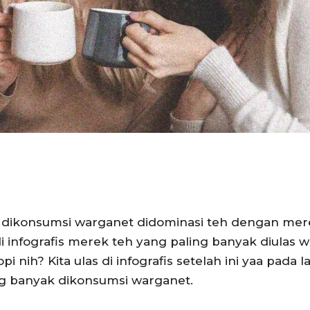
g dikonsumsi warganet didominasi teh dengan mere
i infografis merek teh yang paling banyak diulas w
i nih? Kita ulas di infografis setelah ini yaa pada
ing banyak dikonsumsi warganet.