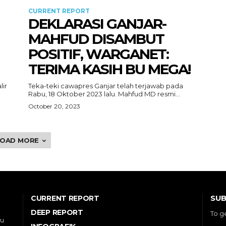
CURRENT REPORT
DEKLARASI GANJAR-
MAHFUD DISAMBUT
POSITIF, WARGANET:
TERIMA KASIH BU MEGA!
lir
Teka-teki cawapres Ganjar telah terjawab pada
Rabu, 18 Oktober 2023 lalu. Mahfud MD resmi...
October 20, 2023
LOAD MORE
SUB
CURRENT REPORT
DEEP REPORT
To g
ou