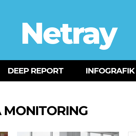
Netray
DEEP REPORT
INFOGRAFIK
A MONITORING