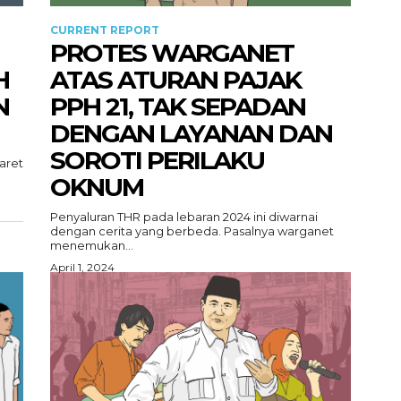
CURRENT REPORT
PROTES WARGANET
H
ATAS ATURAN PAJAK
N
PPH 21, TAK SEPADAN
DENGAN LAYANAN DAN
SOROTI PERILAKU
Maret
OKNUM
Penyaluran THR pada lebaran 2024 ini diwarnai
dengan cerita yang berbeda. Pasalnya warganet
menemukan...
April 1, 2024