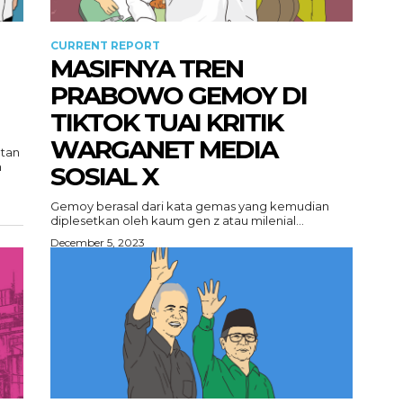
CURRENT REPORT
MASIFNYA TREN
PRABOWO GEMOY DI
TIKTOK TUAI KRITIK
WARGANET MEDIA
tan
h
SOSIAL X
Gemoy berasal dari kata gemas yang kemudian
diplesetkan oleh kaum gen z atau milenial...
December 5, 2023