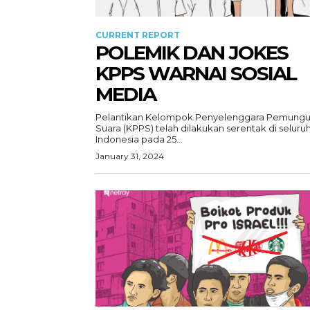
CURRENT REPORT
POLEMIK DAN JOKES
KPPS WARNAI SOSIAL
MEDIA
Pelantikan Kelompok Penyelenggara Pemungu
Suara (KPPS) telah dilakukan serentak di seluru
Indonesia pada 25...
January 31, 2024