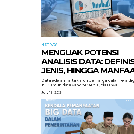
NETRAY
MENGUAK POTENSI
ANALISIS DATA: DEFINIS
JENIS, HINGGA MANFA
Data adalah harta karun berharga dalam era dig
ini. Namun data yang tersedia, biasanya...
July 19, 2024