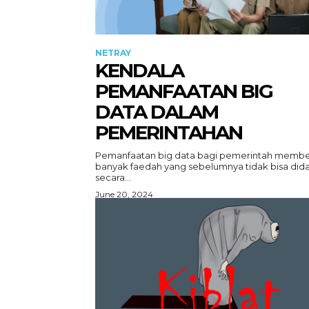
NETRAY
KENDALA
PEMANFAATAN BIG
DATA DALAM
PEMERINTAHAN
Pemanfaatan big data bagi pemerintah membe
banyak faedah yang sebelumnya tidak bisa did
secara...
June 20, 2024