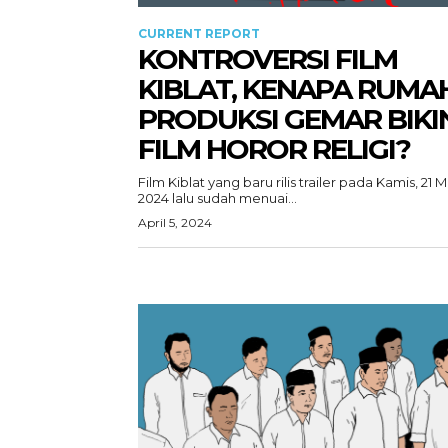
CURRENT REPORT
KONTROVERSI FILM
KIBLAT, KENAPA RUMA
PRODUKSI GEMAR BIKI
FILM HOROR RELIGI?
Film Kiblat yang baru rilis trailer pada Kamis, 21 
2024 lalu sudah menuai...
April 5, 2024