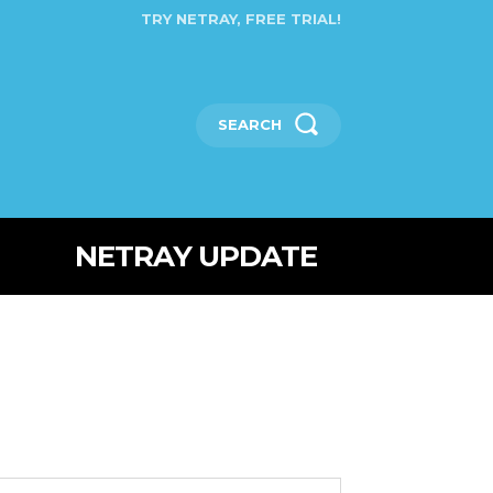
TRY NETRAY, FREE TRIAL!
SEARCH
NETRAY UPDATE