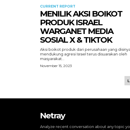
CURRENT REPORT
MENILIK AKSI BOIKOT
PRODUK ISRAEL
WARGANET MEDIA
SOSIAL X & TIKTOK
Aksi boikot produk dari perusahaan yang disinya
mendukung agresi Israel terus disuarakan oleh
masyarakat...
November 15, 2023
Netray
Analyze recent conversation about any topic y