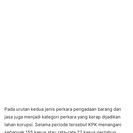
Pada urutan kedua jenis perkara pengadaan barang dan
jasa juga menjadi kategori perkara yang kerap dijadikan
lahan korupsi. Selama periode tersebut KPK menangani
sebanyak 155 kasus atau rata-rata 22 kasus pertahun.