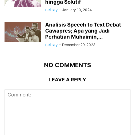
hingga Solutif
netray
-
January 10, 2024
Analisis Speech to Text Debat
Cawapres; Apa yang Jadi
Perhatian Muhaimin,...
netray
-
December 29, 2023
NO COMMENTS
LEAVE A REPLY