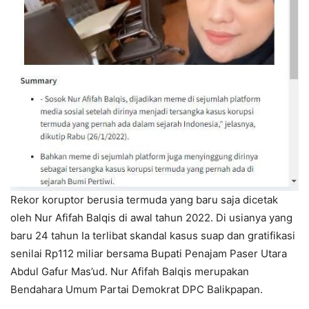
Rekor koruptor berusia termuda yang baru saja dicetak
oleh Nur Afifah Balqis di awal tahun 2022. Di usianya yang
baru 24 tahun Ia terlibat skandal kasus suap dan gratifikasi
senilai Rp112 miliar bersama Bupati Penajam Paser Utara
Abdul Gafur Mas’ud. Nur Afifah Balqis merupakan
Bendahara Umum Partai Demokrat DPC Balikpapan.