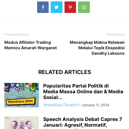
Previous article
Next article
Modus Afiliator Trading
Menangkap Makna Relawan
Memicu Amarah Warganet
Melalui Topik Ekspedisi
Dandhy Laksono
RELATED ARTICLES
Popularitas Partai Politik di
Media Massa Online dan & Media
Sosial...
Ananditya Paradhi
-
January 11, 2024
Speech Analysis Debat Capres 7
Januari: Agresif, Normatif,