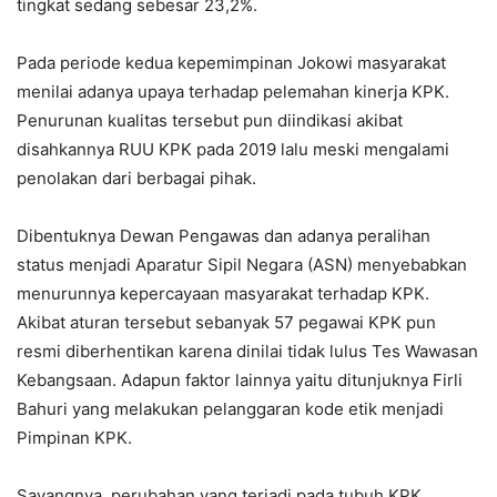
tingkat sedang sebesar 23,2%.
Pada periode kedua kepemimpinan Jokowi masyarakat
menilai adanya upaya terhadap pelemahan kinerja KPK.
Penurunan kualitas tersebut pun diindikasi akibat
disahkannya RUU KPK pada 2019 lalu meski mengalami
penolakan dari berbagai pihak.
Dibentuknya Dewan Pengawas dan adanya peralihan
status menjadi Aparatur Sipil Negara (ASN) menyebabkan
menurunnya kepercayaan masyarakat terhadap KPK.
Akibat aturan tersebut sebanyak 57 pegawai KPK pun
resmi diberhentikan karena dinilai tidak lulus Tes Wawasan
Kebangsaan. Adapun faktor lainnya yaitu ditunjuknya Firli
Bahuri yang melakukan pelanggaran kode etik menjadi
Pimpinan KPK.
Sayangnya, perubahan yang terjadi pada tubuh KPK