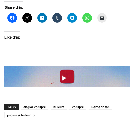
Share this:
Like this:
TAGS
angka korupsi
hukum
korupsi
Pemerintah
provinsi terkorup