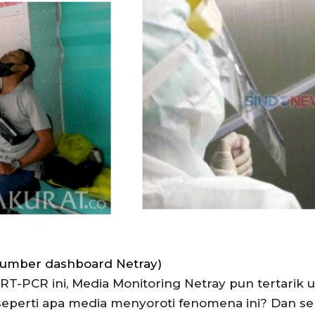
(sumber dashboard Netray)
-PCR ini, Media Monitoring Netray pun tertarik u
seperti apa media menyoroti fenomena ini? Dan sep