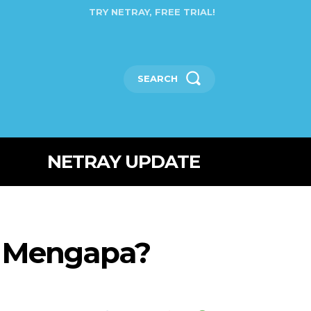
TRY NETRAY, FREE TRIAL!
SEARCH
NETRAY UPDATE
, Mengapa?