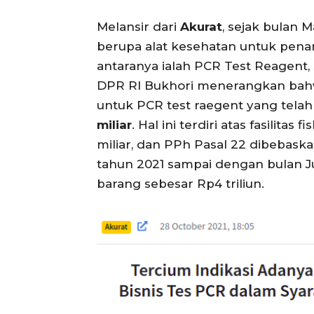
Melansir dari
Akurat
, sejak bulan 
berupa alat kesehatan untuk pena
antaranya ialah PCR Test Reagent, 
DPR RI Bukhori menerangkan bahwa
untuk PCR test raegent yang telah 
miliar
. Hal ini terdiri atas fasili
miliar, dan PPh Pasal 22 dibebaska
tahun 2021 sampai dengan bulan Juli
barang sebesar Rp4 triliun.