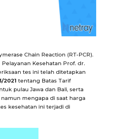
lymerase Chain Reaction (RT-PCR).
 Pelayanan Kesehatan Prof. dr.
iksaan tes ini telah ditetapkan
3/2021
tentang Batas Tarif
tuk pulau Jawa dan Bali, serta
, namun mengapa di saat harga
 kesehatan ini terjadi di