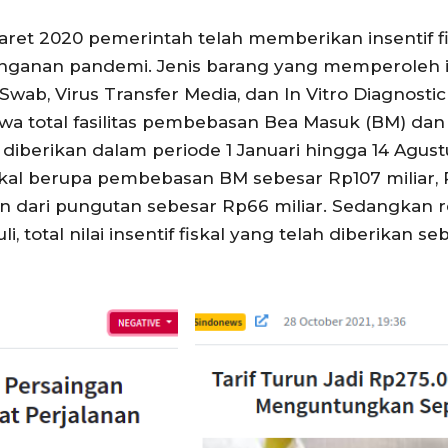
Maret 2020 pemerintah telah memberikan insentif fi
nganan pandemi. Jenis barang yang memperoleh i
Swab, Virus Transfer Media, dan In Vitro Diagnosti
 total fasilitas pembebasan Bea Masuk (BM) dan
diberikan dalam periode 1 Januari hingga 14 Agust
tas fiskal berupa pembebasan BM sebesar Rp107 milia
n dari pungutan sebesar Rp66 miliar. Sedangkan rea
, total nilai insentif fiskal yang telah diberikan s