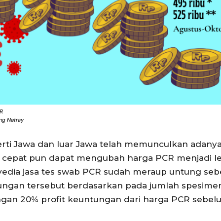
CR
ng Netray
rti Jawa dan luar Jawa telah memunculkan adanya
bih cepat pun dapat mengubah harga PCR menjadi l
edia jasa tes swab PCR sudah meraup untung se
itungan tersebut berdasarkan pada jumlah spesim
ngan 20% profit keuntungan dari harga PCR sebelu