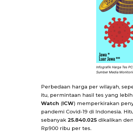
Infografik Harga Tes P
Sumber Media Monitori
Perbedaan harga per wilayah, sepe
itu, permintaan hasil tes yang le
Watch
(
ICW
) memperkirakan peny
pandemi Covid-19 di Indonesia. H
sebanyak
25.840.025
dikalikan de
Rp900 ribu per tes.