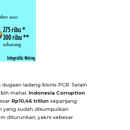
 dugaan ladang bisnis PCR. Selain
ebih mahal.
Indonesia Corruption
besar
Rp10,46
triliun
sepanjang
en yang sudah dikumpulkan
m diturunkan, yakni sebesar