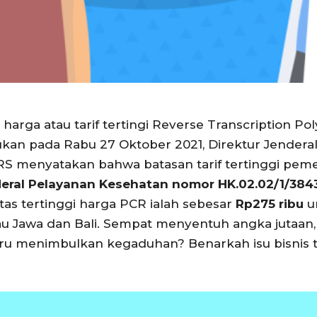
arga atau tarif tertingi Reverse Transcription Po
kan pada Rabu 27 Oktober 2021, Direktur Jenderal
RS menyatakan bahwa batasan tarif tertinggi pemer
deral Pelayanan Kesehatan nomor HK.02.02/1/384
as tertinggi harga PCR ialah sebesar
Rp275 ribu
un
lau Jawa dan Bali. Sempat menyentuh angka jutaan
ru menimbulkan kegaduhan? Benarkah isu bisnis tes