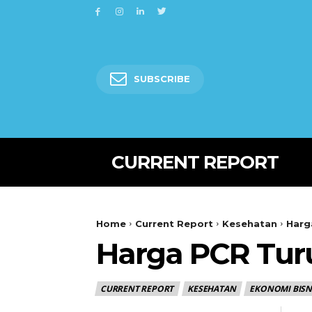
SUBSCRIBE
CURRENT REPORT
Home
Current Report
Kesehatan
Harg
Harga PCR Tur
CURRENT REPORT
KESEHATAN
EKONOMI BISN