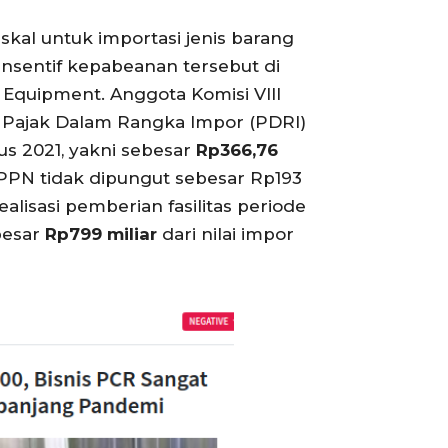
skal untuk importasi jenis barang
nsentif kepabeanan tersebut di
c Equipment. Anggota Komisi VIII
 Pajak Dalam Rangka Impor (PDRI)
us 2021, yakni sebesar
Rp366,76
r, PPN tidak dipungut sebesar Rp193
lisasi pemberian fasilitas periode
ebesar
Rp799
miliar
dari nilai impor