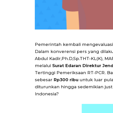
Pemerintah kembali mengevaluasi h
Dalam konverensi pers yang dilaku
Abdul Kadir,Ph.D,Sp.THT-KL(K), MA
melalui
Surat Edaran Direktur Jen
Tertinggi Pemeriksaan RT-PCR. Bat
sebesar
Rp300 ribu
untuk luar pu
diturunkan hingga sedemikian just
Indonesia?