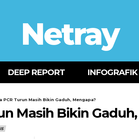
Netray
DEEP REPORT
INFOGRAFIK
a PCR Turun Masih Bikin Gaduh, Mengapa?
un Masih Bikin Gaduh
IS