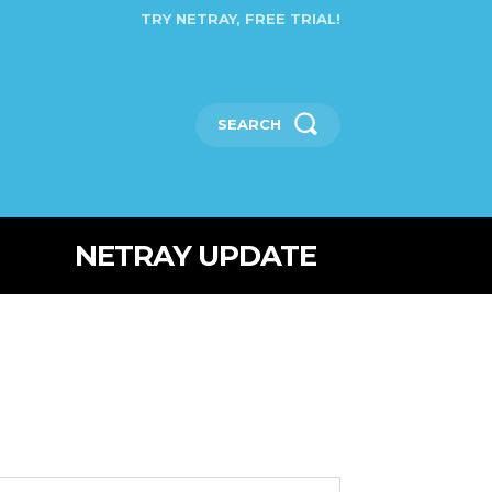
TRY NETRAY, FREE TRIAL!
SEARCH
NETRAY UPDATE