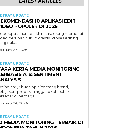
LATEST ARTICLES
ETRAY UPDATE
EKOMENDASI 10 APLIKASI EDIT
VIDEO POPULER DI 2026
eberapa tahun terakhir, cara orang membuat
ideo berubah cukup drastis. Proses editing
ang dulu...
ebruary 27, 2026
ETRAY UPDATE
CARA KERJA MEDIA MONITORING
ERBASIS AI & SENTIMENT
ANALYSIS
etiap hari, ribuan opini tentang brand,
ebijakan, produk, hingga tokoh publik
ersebar di berbagai...
ebruary 24, 2026
ETRAY UPDATE
0 MEDIA MONITORING TERBAIK DI
INDONESIA TAHUN 2026