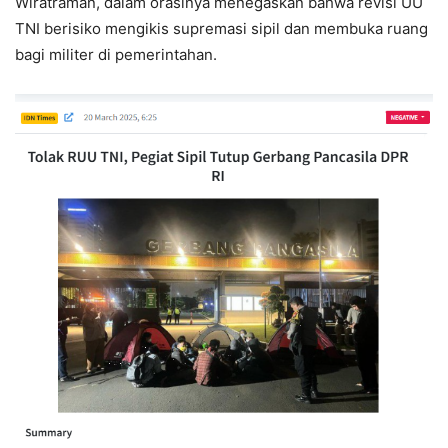
Wiratraman, dalam orasinya menegaskan bahwa revisi UU
TNI berisiko mengikis supremasi sipil dan membuka ruang
bagi militer di pemerintahan.