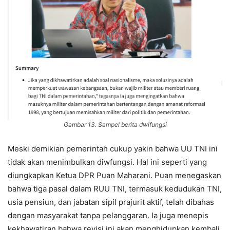
Gambar 13. Sampel berita dwifungsi
Meski demikian pemerintah cukup yakin bahwa UU TNI ini
tidak akan menimbulkan diwfungsi. Hal ini seperti yang
diungkapkan Ketua DPR Puan Maharani. Puan menegaskan
bahwa tiga pasal dalam RUU TNI, termasuk kedudukan TNI,
usia pensiun, dan jabatan sipil prajurit aktif, telah dibahas
dengan masyarakat tanpa pelanggaran. Ia juga menepis
kekhawatiran bahwa revisi ini akan menghidupkan kembali