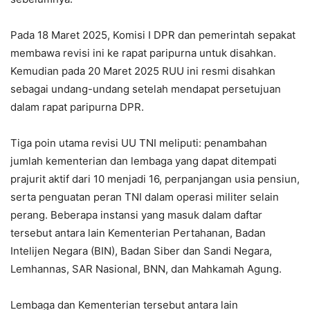
Pada 18 Maret 2025, Komisi I DPR dan pemerintah sepakat
membawa revisi ini ke rapat paripurna untuk disahkan.
Kemudian pada 20 Maret 2025 RUU ini resmi disahkan
sebagai undang-undang setelah mendapat persetujuan
dalam rapat paripurna DPR.
Tiga poin utama revisi UU TNI meliputi: penambahan
jumlah kementerian dan lembaga yang dapat ditempati
prajurit aktif dari 10 menjadi 16, perpanjangan usia pensiun,
serta penguatan peran TNI dalam operasi militer selain
perang. Beberapa instansi yang masuk dalam daftar
tersebut antara lain Kementerian Pertahanan, Badan
Intelijen Negara (BIN), Badan Siber dan Sandi Negara,
Lemhannas, SAR Nasional, BNN, dan Mahkamah Agung.
Lembaga dan Kementerian tersebut antara lain