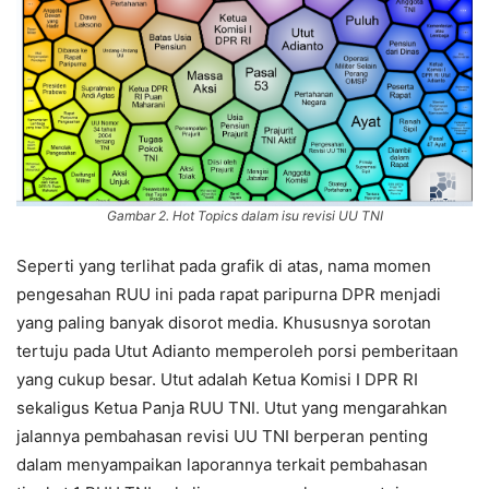
Gambar 2. Hot Topics dalam isu revisi UU TNI
Seperti yang terlihat pada grafik di atas, nama momen
pengesahan RUU ini pada rapat paripurna DPR menjadi
yang paling banyak disorot media. Khususnya sorotan
tertuju pada Utut Adianto memperoleh porsi pemberitaan
yang cukup besar. Utut adalah Ketua Komisi I DPR RI
sekaligus Ketua Panja RUU TNI. Utut yang mengarahkan
jalannya pembahasan revisi UU TNI berperan penting
dalam menyampaikan laporannya terkait pembahasan