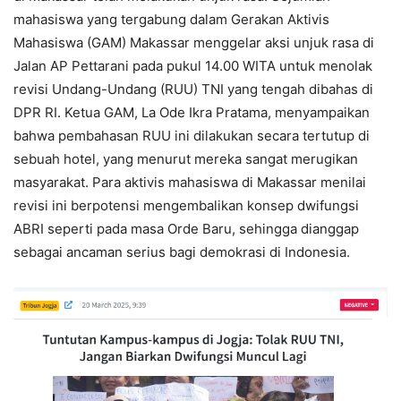
mahasiswa yang tergabung dalam Gerakan Aktivis
Mahasiswa (GAM) Makassar menggelar aksi unjuk rasa di
Jalan AP Pettarani pada pukul 14.00 WITA untuk menolak
revisi Undang-Undang (RUU) TNI yang tengah dibahas di
DPR RI. Ketua GAM, La Ode Ikra Pratama, menyampaikan
bahwa pembahasan RUU ini dilakukan secara tertutup di
sebuah hotel, yang menurut mereka sangat merugikan
masyarakat. Para aktivis mahasiswa di Makassar menilai
revisi ini berpotensi mengembalikan konsep dwifungsi
ABRI seperti pada masa Orde Baru, sehingga dianggap
sebagai ancaman serius bagi demokrasi di Indonesia.