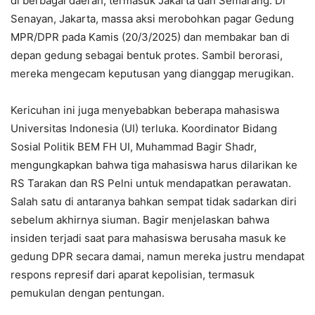
di berbagai daerah, termasuk Jakarta dan Semarang. Di
Senayan, Jakarta, massa aksi merobohkan pagar Gedung
MPR/DPR pada Kamis (20/3/2025) dan membakar ban di
depan gedung sebagai bentuk protes. Sambil berorasi,
mereka mengecam keputusan yang dianggap merugikan.
Kericuhan ini juga menyebabkan beberapa mahasiswa
Universitas Indonesia (UI) terluka. Koordinator Bidang
Sosial Politik BEM FH UI, Muhammad Bagir Shadr,
mengungkapkan bahwa tiga mahasiswa harus dilarikan ke
RS Tarakan dan RS Pelni untuk mendapatkan perawatan.
Salah satu di antaranya bahkan sempat tidak sadarkan diri
sebelum akhirnya siuman. Bagir menjelaskan bahwa
insiden terjadi saat para mahasiswa berusaha masuk ke
gedung DPR secara damai, namun mereka justru mendapat
respons represif dari aparat kepolisian, termasuk
pemukulan dengan pentungan.