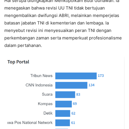
Hal serupa diungkapkan Menkopolkam Budi Gunawan. Ia
menegaskan bahwa revisi UU TNI tidak bertujuan
mengembalikan dwifungsi ABRI, melainkan memperjelas
batasan jabatan TNI di kementerian dan lembaga. Ia
menyebut revisi ini menyesuaikan peran TNI dengan
perkembangan zaman serta memperkuat profesionalisme
dalam pertahanan.