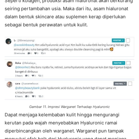
Seperti kolagen, produksi asam hialuronat akan berkurang
seiring pertambahan usia. Maka dari itu, asam hialuronat
dalam bentuk skincare atau suplemen kerap diperlukan
sebagai bentuk perawatan untuk kulit.
Gambar 11. Impresi Warganet Terhadap Hyaluronic
Dapat menjaga kelembaban kulit hingga mengurangi
kerutan pada wajah menyebabkan Hyaluronic ramai
diperbincangkan oleh warganet. Warganet pun tampak
menyukai efek baik dari Hyaluronic yang dapat menjaga