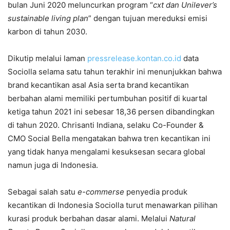
bulan Juni 2020 meluncurkan program “
cxt dan Unilever’s
sustainable living plan
” dengan tujuan mereduksi emisi
karbon di tahun 2030.
Dikutip melalui laman
pressrelease.kontan.co.id
data
Sociolla selama satu tahun terakhir ini menunjukkan bahwa
brand kecantikan asal Asia serta brand kecantikan
berbahan alami memiliki pertumbuhan positif di kuartal
ketiga tahun 2021 ini sebesar 18,36 persen dibandingkan
di tahun 2020. Chrisanti Indiana, selaku Co-Founder &
CMO Social Bella mengatakan bahwa tren kecantikan ini
yang tidak hanya mengalami kesuksesan secara global
namun juga di Indonesia.
Sebagai salah satu
e-commerse
penyedia produk
kecantikan di Indonesia Sociolla turut menawarkan pilihan
kurasi produk berbahan dasar alami. Melalui
Natural