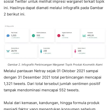
sosial Twitter untuk melihat impresi warganet terkait topik
ini. Hasilnya dapat diamati melalui infografik pada Gambar
2 berikut ini.
Gambar 2. Infografik Perbincangan Warganet Topik Produk Kosmetik Alami
Melalui pantauan Netray sejak 01 Oktober 2021 sampai
dengan 31 Desember 2021 total perbincangan mencapai
1,321 tweets. Dari total tersebut jumlah sentimen positif
tampak mendominasi mencapai 552 tweets.
Mulai dari kemasan, kandungan, hingga formula produk
menjadi faktor yang menentukan konsumen sebelum