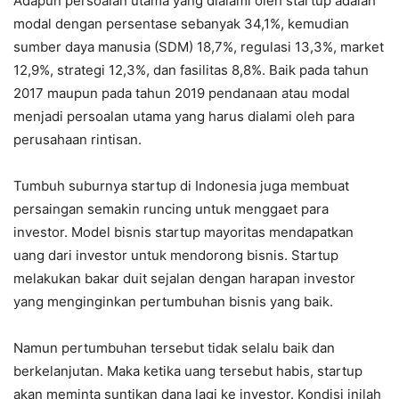
Adapun persoalan utama yang dialami oleh startup adalah
modal dengan persentase sebanyak 34,1%, kemudian
sumber daya manusia (SDM) 18,7%, regulasi 13,3%, market
12,9%, strategi 12,3%, dan fasilitas 8,8%. Baik pada tahun
2017 maupun pada tahun 2019 pendanaan atau modal
menjadi persoalan utama yang harus dialami oleh para
perusahaan rintisan.
Tumbuh suburnya startup di Indonesia juga membuat
persaingan semakin runcing untuk menggaet para
investor. Model bisnis startup mayoritas mendapatkan
uang dari investor untuk mendorong bisnis. Startup
melakukan bakar duit sejalan dengan harapan investor
yang menginginkan pertumbuhan bisnis yang baik.
Namun pertumbuhan tersebut tidak selalu baik dan
berkelanjutan. Maka ketika uang tersebut habis, startup
akan meminta suntikan dana lagi ke investor. Kondisi inilah