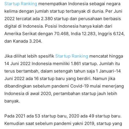
Startup Ranking
menempatkan Indonesia sebagai negara
kelima dengan jumlah startup terbanyak di dunia. Per Juni
2022 tercatat ada 2.380 startup dan perusahaan berbasis
digital di Indonesia. Posisi Indonesia hanya kalah dari
Amerika Serikat dengan 70.468, India 12.283, Inggris 6.124,
dan Kanada 3.204.
Jika dilihat lebih spesifik
Startup Ranking
mencatat hingga
14 Juni 2022 Indonesia memiliki 1.861 startup. Jumlah itu
terus bertambah, dalam setengah tahun saja 1 Januari-14
Juni 2022 ada 16 startup baru yang berdiri. Namun jika
dibandingkan sebelum pandemi Covid-19 mulai menerjang
Indonesia di awal 2020, pertambahan startup jauh lebih
banyak.
Pada 2021 ada 53 startup baru, 2020 ada 49 startup baru.
Kemudian saat sebelum pandemi yakni 2019, startup yang