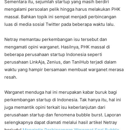
Sementara itu, sejumlah startup yang masih berdiri
mengalami persoalan pelik hingga harus melakukan PHK
massal. Bahkan topik ini sempat menjadi perbincangan
luas di media sosial Twitter pada beberapa waktu lalu.
Netray memantau perkembangan isu tersebut dan
mengamati opini warganet. Hasilnya, PHK massal di
beberapa perusahaan startup Indonesia seperti
perusahaan LinkAja, Zenius, dan TaniHub terjadi dalam
waktu yang hampir bersamaan membuat warganet merasa
resah.
Warganet menduga hal ini merupakan kabar buruk bagi
perkembangan startup di Indonesia. Tak hanya itu, hal ini
juga memantik opini terkait isu keberlanjutan dari
perusahaan startup dan fenomena bubble burst. Laporan
selengkapnya dapat diamati melalui hasil artikel Netray
berjudul
Mengintip Perbincangan Warganet Soal Bubble