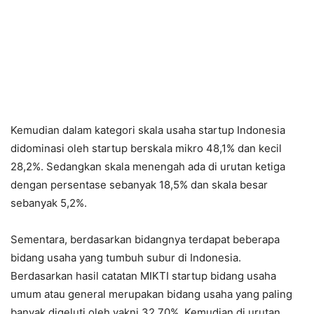
Kemudian dalam kategori skala usaha startup Indonesia
didominasi oleh startup berskala mikro 48,1% dan kecil
28,2%. Sedangkan skala menengah ada di urutan ketiga
dengan persentase sebanyak 18,5% dan skala besar
sebanyak 5,2%.
Sementara, berdasarkan bidangnya terdapat beberapa
bidang usaha yang tumbuh subur di Indonesia.
Berdasarkan hasil catatan MIKTI startup bidang usaha
umum atau general merupakan bidang usaha yang paling
banyak digeluti oleh yakni 32,70%. Kemudian di urutan