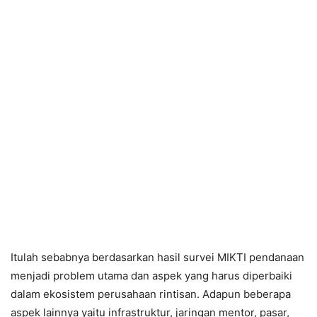
Itulah sebabnya berdasarkan hasil survei MIKTI pendanaan
menjadi problem utama dan aspek yang harus diperbaiki
dalam ekosistem perusahaan rintisan. Adapun beberapa
aspek lainnya yaitu infrastruktur, jaringan mentor, pasar,