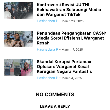
Kontroversi Revisi UU TNI:
Kekhawatiran Selubungi Media
dan Warganet TikTok
Hasinadara P
-
March 23, 2025
Penundaan Pengangkatan CASN:
Media Soroti Efisiensi, Warganet
Resah
Hasinadara P
-
March 17, 2025
Skandal Korupsi Pertamax
Oplosan: Warganet Kesal
Kerugian Negara Fantastis
Hasinadara P
-
March 4, 2025
NO COMMENTS
LEAVE A REPLY