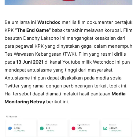
Belum lama ini
Watchdoc
merilis film dokumenter bertajuk
KPK
“The End Game”
babak terakhir melawan korupsi. Film
besutan Dandhy Laksono ini mengangkat kesaksian dari
para pegawai KPK yang dinyatakan gagal dalam menempuh
Tes Wawasan Kebangsaan (TWK). Film yang resmi dirilis
pada
13 Juni 2021
di kanal Youtube milik Watchdoc ini pun
mendapat antusiasme yang tinggi dari masyarakat.
Antusiasme ini pun dapat disaksikan pada media sosial
Twitter yang ramai dengan perbincangan terkait topik ini.
Hal tersebut dapat diamati melalui hasil pantauan
Media
Monitoring Netray
berikut ini.