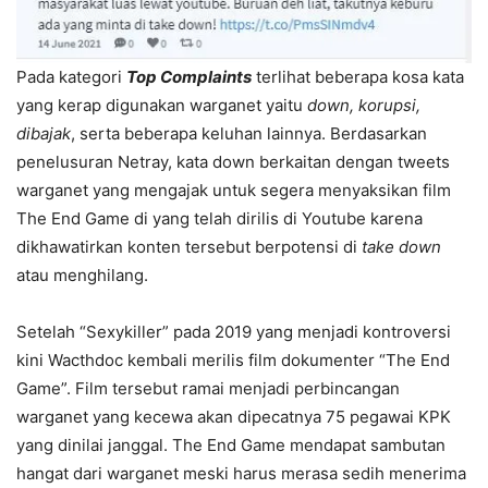
Pada kategori
Top Complaints
terlihat beberapa kosa kata
yang kerap digunakan warganet yaitu
down, korupsi,
dibajak
, serta beberapa keluhan lainnya. Berdasarkan
penelusuran Netray, kata down berkaitan dengan tweets
warganet yang mengajak untuk segera menyaksikan film
The End Game di yang telah dirilis di Youtube karena
dikhawatirkan konten tersebut berpotensi di
take down
atau menghilang.
Setelah “Sexykiller” pada 2019 yang menjadi kontroversi
kini Wacthdoc kembali merilis film dokumenter “The End
Game”. Film tersebut ramai menjadi perbincangan
warganet yang kecewa akan dipecatnya 75 pegawai KPK
yang dinilai janggal. The End Game mendapat sambutan
hangat dari warganet meski harus merasa sedih menerima