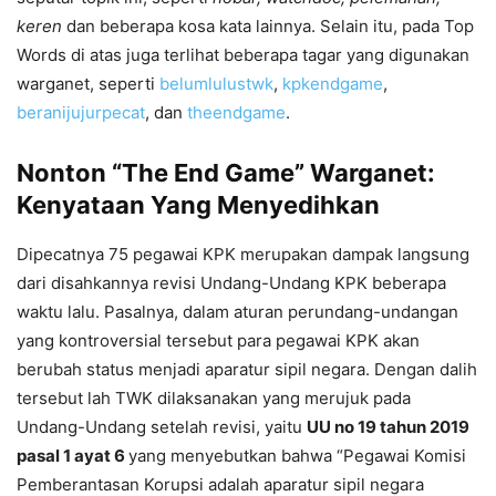
keren
dan beberapa kosa kata lainnya. Selain itu, pada Top
Words di atas juga terlihat beberapa tagar yang digunakan
warganet, seperti
belumlulustwk
,
kpkendgame
,
beranijujurpecat
, dan
theendgame
.
Nonton “The End Game” Warganet:
Kenyataan Yang Menyedihkan
Dipecatnya 75 pegawai KPK merupakan dampak langsung
dari disahkannya revisi Undang-Undang KPK beberapa
waktu lalu. Pasalnya, dalam aturan perundang-undangan
yang kontroversial tersebut para pegawai KPK akan
berubah status menjadi aparatur sipil negara. Dengan dalih
tersebut lah TWK dilaksanakan yang merujuk pada
Undang-Undang setelah revisi, yaitu
UU no 19 tahun 2019
pasal 1 ayat 6
yang menyebutkan bahwa “Pegawai Komisi
Pemberantasan Korupsi adalah aparatur sipil negara