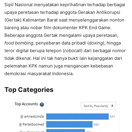
Sipil Nasional menyatakan keprihatinan terhadap berbagai
upaya peretasan terhadap anggota Gerakan Antikorupsi
(Gertak) Kalimantan Barat saat menyelenggarakan nonton
bareng atau nobar film dokumenter KPK End Game.
Beberapa anggota Gertak mengalami upaya peretasan,
food bombing
, penyebaran data pribadi (
doxing
), hingga
teror digital berupa telepon (
robocall
) dari berbagai nomor
tidak dikenal. Hal ini tak hanya bukti lain kejanggalan dari
pelemahan KPK namun juga mengancam kebebasan
demokrasi masyarakat Indonesia.
Top Categories