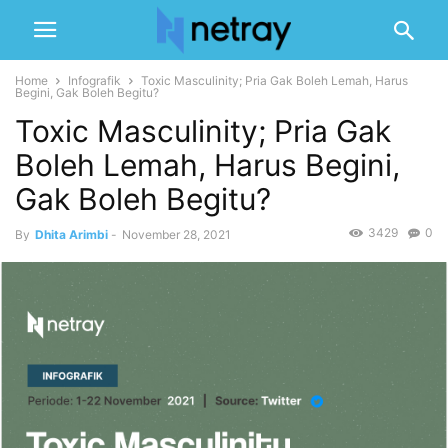
Home
Infografik
Toxic Masculinity; Pria Gak Boleh Lemah, Harus
Begini, Gak Boleh Begitu?
Toxic Masculinity; Pria Gak
Boleh Lemah, Harus Begini,
Gak Boleh Begitu?
3429
0
By
Dhita Arimbi
-
November 28, 2021