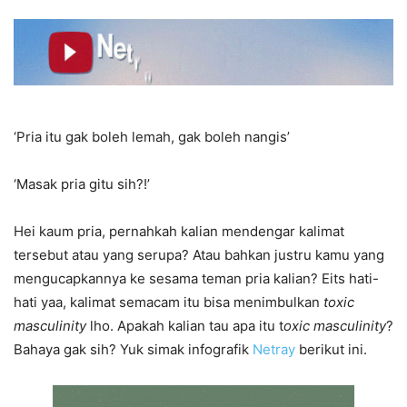
‘Pria itu gak boleh lemah, gak boleh nangis’
‘Masak pria gitu sih?!’
Hei kaum pria, pernahkah kalian mendengar kalimat
tersebut atau yang serupa? Atau bahkan justru kamu yang
mengucapkannya ke sesama teman pria kalian? Eits hati-
hati yaa, kalimat semacam itu bisa menimbulkan
toxic
masculinity
lho. Apakah kalian tau apa itu t
oxic masculinity
?
Bahaya gak sih? Yuk simak infografik
Netray
berikut ini.