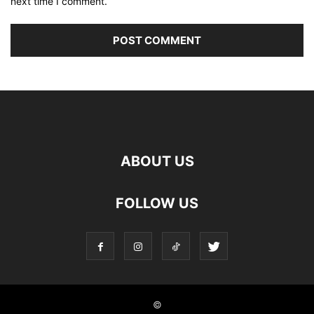
next time I comment.
ABOUT US
FOLLOW US
©