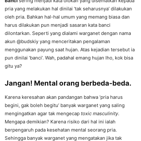
Banci
sering menjadi kata olokan yang disematkan kepada
pria yang melakukan hal dinilai ‘tak seharusnya’ dilakukan
oleh pria. Bahkan hal-hal umum yang memang biasa dan
harus dilakukan pun menjadi sasaran kata banci
dilontarkan. Seperti yang dialami warganet dengan nama
akun @budskiy yang menceritakan pengalaman
menggunakan payung saat hujan. Atas kejadian tersebut ia
pun dinilai ‘banci’. Wah, padahal emang hujan lho, kok bisa
gitu ya?
Jangan! Mental orang berbeda-beda.
Karena keresahan akan pandangan bahwa ‘pria harus
begini, gak boleh begitu’ banyak warganet yang saling
mengingatkan agar tak mengecap
toxic masculinity
.
Mengapa demikian? Karena risiko dari hal ini ialah
berpengaruh pada kesehatan mental seorang pria.
Sehingga banyak warganet yang mengatakan jika tak