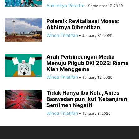
Ananditya Paradhi
-
September 17, 2020
Polemik Revitalisasi Monas:
Akhirnya Dihentikan
Winda Trilatifah
-
January 31, 2020
Arah Perbincangan Media
Menuju Pilgub DKI 2022: Risma
Kian Menggema
Winda Trilatifah
-
January 15, 2020
Tidak Hanya Ibu Kota, Anies
Baswedan pun Ikut ‘Kebanjiran’
Sentimen Negatif
Winda Trilatifah
-
January 8, 2020