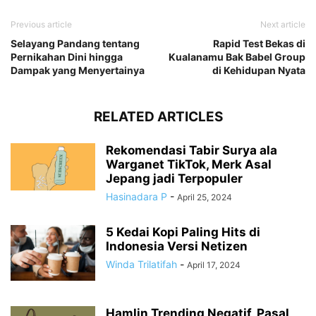
Previous article
Next article
Selayang Pandang tentang
Rapid Test Bekas di
Pernikahan Dini hingga
Kualanamu Bak Babel Group
Dampak yang Menyertainya
di Kehidupan Nyata
RELATED ARTICLES
Rekomendasi Tabir Surya ala
Warganet TikTok, Merk Asal
Jepang jadi Terpopuler
Hasinadara P
-
April 25, 2024
5 Kedai Kopi Paling Hits di
Indonesia Versi Netizen
Winda Trilatifah
-
April 17, 2024
Hamlin Trending Negatif, Pasal