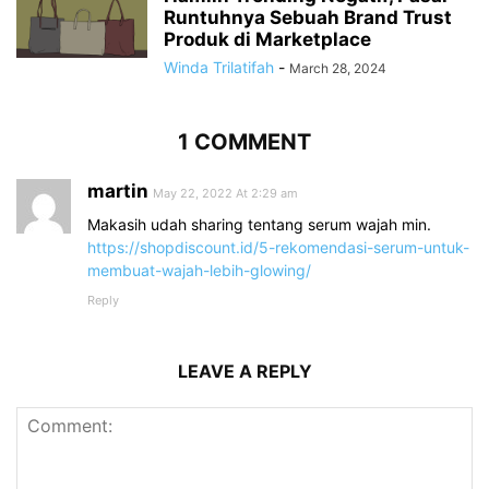
Runtuhnya Sebuah Brand Trust
Produk di Marketplace
Winda Trilatifah
-
March 28, 2024
1 COMMENT
martin
May 22, 2022 At 2:29 am
Makasih udah sharing tentang serum wajah min.
https://shopdiscount.id/5-rekomendasi-serum-untuk-
membuat-wajah-lebih-glowing/
Reply
LEAVE A REPLY