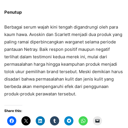
Penutup
Berbagai serum wajah kini tengah digandrungi oleh para
kaum hawa. Avoskin dan Scarlett menjadi dua produk yang
paling ramai diperbincangkan warganet selama periode
pantauan Netray. Baik respon positif maupun negatif
terlihat dalam testimoni kedua merek ini, mulai dari
permasalahan harga hingga keampuhan produk menjadi
tolok ukur pemilihan brand tersebut. Meski demikian harus
disadari bahwa permasalahan kulit dan jenis kulit yang
berbeda akan mempengaruhi efek dari penggunaan
produk-produk perawatan tersebut.
Share this: