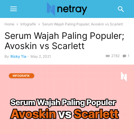
Home
Infografik
Serum Wajah Paling Populer; Avoskin vs Scarlett
Serum Wajah Paling Populer;
Avoskin vs Scarlett
2782
1
By
Rizky Tia
-
May 2, 2021