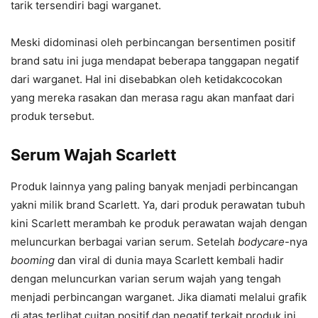
tarik tersendiri bagi warganet.
Meski didominasi oleh perbincangan bersentimen positif
brand satu ini juga mendapat beberapa tanggapan negatif
dari warganet. Hal ini disebabkan oleh ketidakcocokan
yang mereka rasakan dan merasa ragu akan manfaat dari
produk tersebut.
Serum Wajah Scarlett
Produk lainnya yang paling banyak menjadi perbincangan
yakni milik brand Scarlett. Ya, dari produk perawatan tubuh
kini Scarlett merambah ke produk perawatan wajah dengan
meluncurkan berbagai varian serum. Setelah
bodycare
-nya
booming
dan viral di dunia maya Scarlett kembali hadir
dengan meluncurkan varian serum wajah yang tengah
menjadi perbincangan warganet. Jika diamati melalui grafik
di atas terlihat cuitan positif dan negatif terkait produk ini