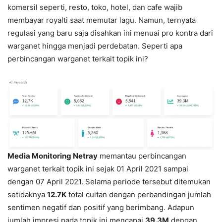
komersil seperti, resto, toko, hotel, dan cafe wajib
membayar royalti saat memutar lagu. Namun, ternyata
regulasi yang baru saja disahkan ini menuai pro kontra dari
warganet hingga menjadi perdebatan. Seperti apa
perbincangan warganet terkait topik ini?
Media Monitoring Netray
memantau perbincangan
warganet terkait topik ini sejak 01 April 2021 sampai
dengan 07 April 2021. Selama periode tersebut ditemukan
setidaknya
12.7K
total cuitan dengan perbandingan jumlah
sentimen negatif dan positif yang berimbang. Adapun
jumlah impresi pada topik ini mencapai
39.3M
dengan