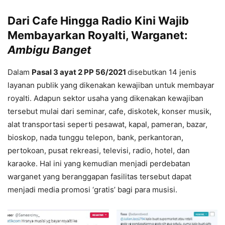
Dari Cafe Hingga Radio Kini Wajib
Membayarkan Royalti, Warganet:
Ambigu Banget
Dalam
Pasal 3 ayat 2 PP 56/2021
disebutkan 14 jenis
layanan publik yang dikenakan kewajiban untuk membayar
royalti. Adapun sektor usaha yang dikenakan kewajiban
tersebut mulai dari seminar, cafe, diskotek, konser musik,
alat transportasi seperti pesawat, kapal, pameran, bazar,
bioskop, nada tunggu telepon, bank, perkantoran,
pertokoan, pusat rekreasi, televisi, radio, hotel, dan
karaoke. Hal ini yang kemudian menjadi perdebatan
warganet yang beranggapan fasilitas tersebut dapat
menjadi media promosi ‘gratis’ bagi para musisi.