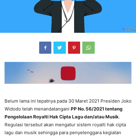
Belum lama ini tepatnya pada 30 Maret 2021 Presiden Joko
Widodo telah menandatangani
PP No. 56/2021 tentang
Pengelolaan Royalti Hak Cipta Lagu dan/atau Musik
.
Regulasi tersebut akan mengatur sistem royalti hak cipta
lagu dan musik sehingga para penyelenggara kegiatan