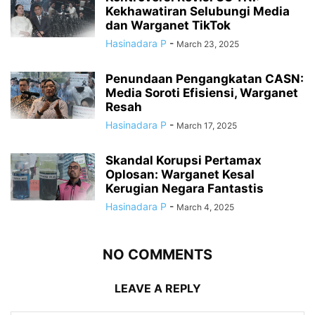
Kekhawatiran Selubungi Media
dan Warganet TikTok
Hasinadara P
-
March 23, 2025
Penundaan Pengangkatan CASN:
Media Soroti Efisiensi, Warganet
Resah
Hasinadara P
-
March 17, 2025
Skandal Korupsi Pertamax
Oplosan: Warganet Kesal
Kerugian Negara Fantastis
Hasinadara P
-
March 4, 2025
NO COMMENTS
LEAVE A REPLY