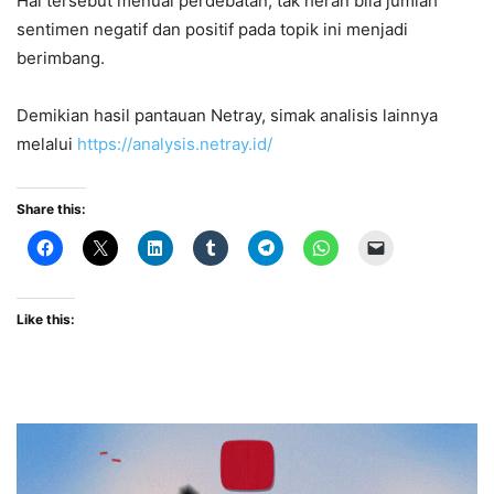
Hal tersebut menuai perdebatan, tak heran bila jumlah
sentimen negatif dan positif pada topik ini menjadi
berimbang.
Demikian hasil pantauan Netray, simak analisis lainnya
melalui
https://analysis.netray.id/
Share this:
Like this: