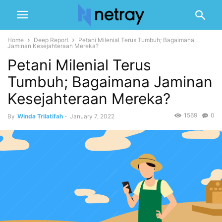
Home
Deep Report
Petani Milenial Terus Tumbuh; Bagaimana
Jaminan Kesejahteraan Mereka?
Petani Milenial Terus
Tumbuh; Bagaimana Jaminan
Kesejahteraan Mereka?
1569
0
By
Winda Trilatifah
-
January 7, 2022