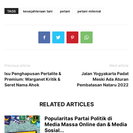
TAGS
kesejahteraan tani
petani
petani milenial
Previous article
Next article
Isu Penghapusan Pertalite &
Jalan Yogyakarta Padat
Premium: Warganet Kritik &
Meski Ada Aturan
Seret Nama Ahok
Pembatasan Nataru 2022
RELATED ARTICLES
Popularitas Partai Politik di
Media Massa Online dan & Media
Sosial...