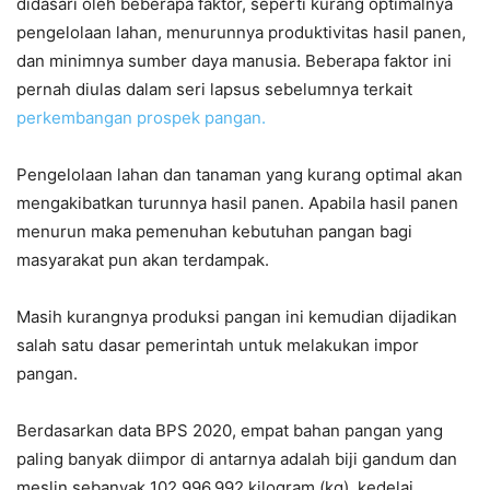
didasari oleh beberapa faktor, seperti kurang optimalnya
pengelolaan lahan, menurunnya produktivitas hasil panen,
dan minimnya sumber daya manusia. Beberapa faktor ini
pernah diulas dalam seri lapsus sebelumnya terkait
perkembangan prospek pangan.
Pengelolaan lahan dan tanaman yang kurang optimal akan
mengakibatkan turunnya hasil panen. Apabila hasil panen
menurun maka pemenuhan kebutuhan pangan bagi
masyarakat pun akan terdampak.
Masih kurangnya produksi pangan ini kemudian dijadikan
salah satu dasar pemerintah untuk melakukan impor
pangan.
Berdasarkan data BPS 2020, empat bahan pangan yang
paling banyak diimpor di antarnya adalah biji gandum dan
meslin sebanyak 102.996.992 kilogram (kg), kedelai