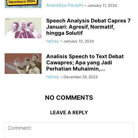
Ananditya Paradhi
-
January 11, 2024
Speech Analysis Debat Capres 7
Januari: Agresif, Normatif,
hingga Solutif
netray
-
January 10, 2024
Analisis Speech to Text Debat
Cawapres; Apa yang Jadi
Perhatian Muhaimin,...
netray
-
December 29, 2023
NO COMMENTS
LEAVE A REPLY