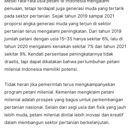
Meski rata-rata usia petani di Indonesia mengalami
penuaan, tetapi terdapat juga generasi muda yang tertarik
pada sektor pertanian. Sejak tahun 2019 sampai 2021
proporsi angka generasi muda yang terjun di sektor
pertanian terus mengalami peningkatan. Dari tahun 2019
jumlah petani dengan usia 15–35 hanya sekitar 6%, lalu di
tahun 2020 mengalami kenaikan sekitar 7% dan tahun 2021
sekitar 9%. Kendati persentase peningkatannya tidak
drastis, tapi dapat dikatakan bahwa pertumbuhan petani
milenial Indonesia memiliki potensi.
Tidak heran jika pemerintah terus mengkampanyekan
program petani milenial. Kementan mengklaim petani
milenial adalah prospek yang bagus untuk perkembangan
pertanian nasional. Selain dari segi usia dan fisik yang jauh
lebih muda, petani milenial dinilai lebih inovasi dan kreatif
dalam membangun sektor pertanian berkelanjutan.