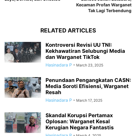
Kecaman Profan Warganet
Tak Lagi Terbendung
RELATED ARTICLES
Kontroversi Revisi UU TNI:
Kekhawatiran Selubungi Media
dan Warganet TikTok
Hasinadara P
-
March 23, 2025
Penundaan Pengangkatan CASN:
Media Soroti Efisiensi, Warganet
Resah
Hasinadara P
-
March 17, 2025
Skandal Korupsi Pertamax
Oplosan: Warganet Kesal
Kerugian Negara Fantastis
Hasinadara P
-
March 4, 2025