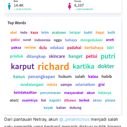
Dari pantauan Netray, akun
@_pmanlicious
menjadi salah
satu pemantik yang berhasil menarik diskusi publik hingga