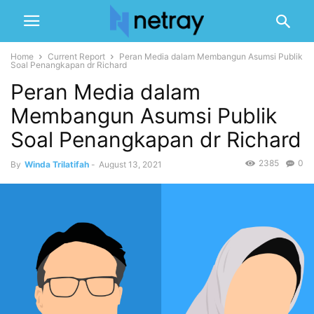
Home
Current Report
Peran Media dalam Membangun Asumsi Publik
Soal Penangkapan dr Richard
Peran Media dalam
Membangun Asumsi Publik
Soal Penangkapan dr Richard
2385
0
By
Winda Trilatifah
-
August 13, 2021