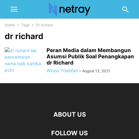
Home
Tags
Dr richard
dr richard
Peran Media dalam Membangun
Asumsi Publik Soal Penangkapan
dr Richard
Winda Trilatifah
-
August 13, 2021
ABOUT US
FOLLOW US