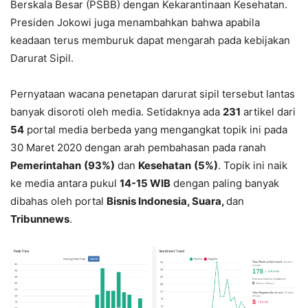
Berskala Besar (PSBB) dengan Kekarantinaan Kesehatan.
Presiden Jokowi juga menambahkan bahwa apabila
keadaan terus memburuk dapat mengarah pada kebijakan
Darurat Sipil.
Pernyataan wacana penetapan darurat sipil tersebut lantas
banyak disoroti oleh media. Setidaknya ada
231
artikel dari
54
portal media berbeda yang mengangkat topik ini pada
30 Maret 2020 dengan arah pembahasan pada ranah
Pemerintahan
(93%)
dan
Kesehatan
(5%)
. Topik ini naik
ke media antara pukul
14-15 WIB
dengan paling banyak
dibahas oleh portal
Bisnis Indonesia, Suara,
dan
Tribunnews
.