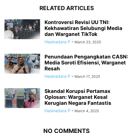
RELATED ARTICLES
Kontroversi Revisi UU TNI:
Kekhawatiran Selubungi Media
dan Warganet TikTok
Hasinadara P
-
March 23, 2025
Penundaan Pengangkatan CASN:
Media Soroti Efisiensi, Warganet
Resah
Hasinadara P
-
March 17, 2025
Skandal Korupsi Pertamax
Oplosan: Warganet Kesal
Kerugian Negara Fantastis
Hasinadara P
-
March 4, 2025
NO COMMENTS