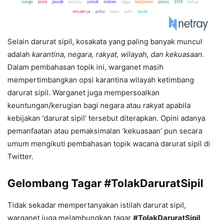
Selain darurat sipil, kosakata yang paling banyak muncul
adalah
karantina, negara, rakyat, wilayah, dan kekuasaan
.
Dalam pembahasan topik ini, warganet masih
mempertimbangkan opsi karantina wilayah ketimbang
darurat sipil. Warganet juga mempersoalkan
keuntungan/kerugian bagi negara atau rakyat apabila
kebijakan ‘darurat sipil’ tersebut diterapkan. Opini adanya
pemanfaatan atau pemaksimalan ‘kekuasaan’ pun secara
umum mengikuti pembahasan topik wacana darurat sipil di
Twitter.
Gelombang Tagar #TolakDaruratSipil
Tidak sekadar mempertanyakan istilah darurat sipil,
warganet juga melambungkan tagar
#TolakDaruratSipil