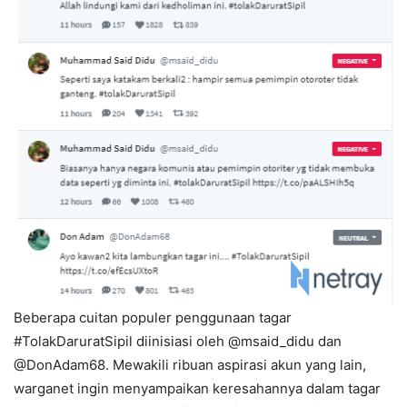
Beberapa cuitan populer penggunaan tagar
#TolakDaruratSipil diinisiasi oleh @msaid_didu dan
@DonAdam68. Mewakili ribuan aspirasi akun yang lain,
warganet ingin menyampaikan keresahannya dalam tagar