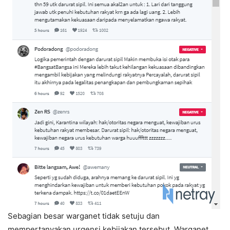
Sebagian besar warganet tidak setuju dan
mempertanyakan urgensi kebijakan tersebut. Warganet