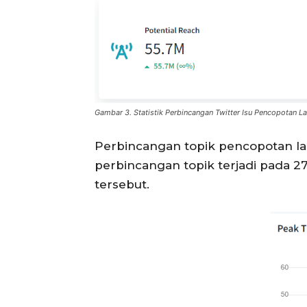
Gambar 3. Statistik Perbincangan Twitter Isu Pencopotan L
Perbincangan topik pencopotan lab
perbincangan topik terjadi pada 2
tersebut.