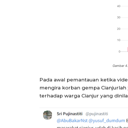
Gambar 4
Pada awal pemantauan ketika vide
mengira korban gempa Cianjurlah y
terhadap warga Cianjur yang dini