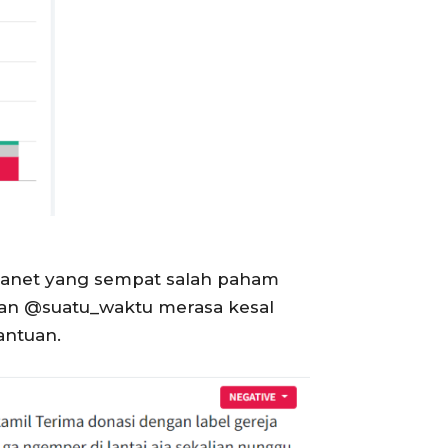
rganet yang sempat salah paham
 dan @suatu_waktu merasa kesal
antuan.