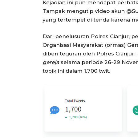
Kejadian ini pun mendapat perhati
Tampak mengutip video akun @Sun
yang tertempel di tenda karena m
Dari penelusuran Polres Cianjur,
Organisasi Masyarakat (ormas) Ger
diberi teguran oleh Polres Cianju
gereja
selama periode 26-29 Nove
topik ini dalam 1.700 twit.