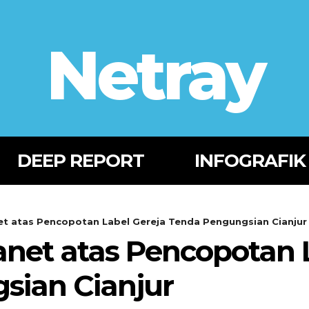
Netray
DEEP REPORT
INFOGRAFIK
t atas Pencopotan Label Gereja Tenda Pengungsian Cianjur
net atas Pencopotan L
sian Cianjur