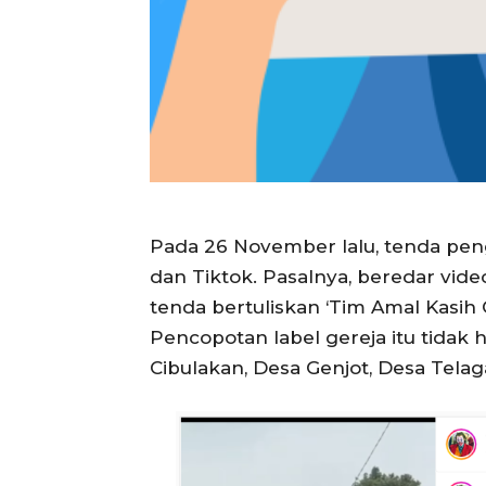
Pada 26 November lalu, tenda peng
dan Tiktok. Pasalnya, beredar vi
tenda bertuliskan ‘Tim Amal Kasih
Pencopotan label gereja itu tidak
Cibulakan, Desa Genjot, Desa Telag