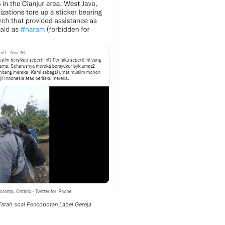
atah soal Pencopotan Label Gereja