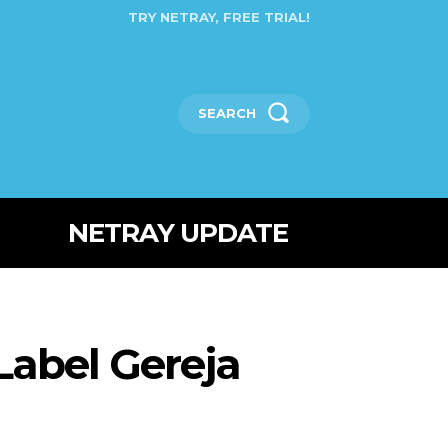
TRY NETRAY, FREE TRIAL!
SEARCH
NETRAY UPDATE
abel Gereja