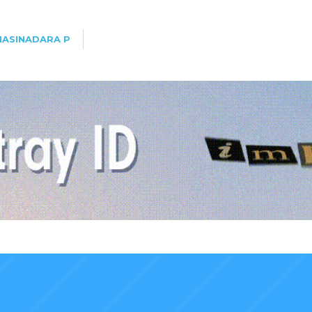
HASINADARA P