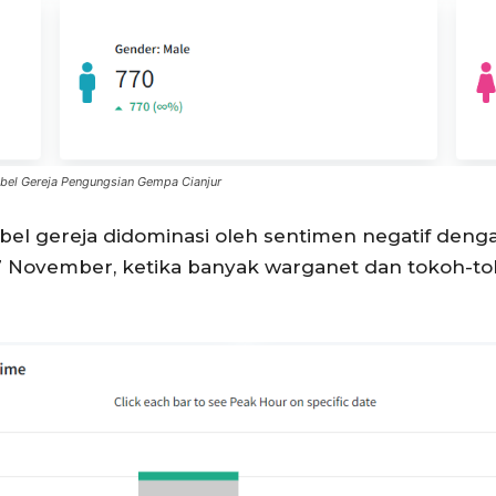
abel Gereja Pengungsian Gempa Cianjur
el gereja didominasi oleh sentimen negatif dengan
7 November, ketika banyak warganet dan tokoh-to