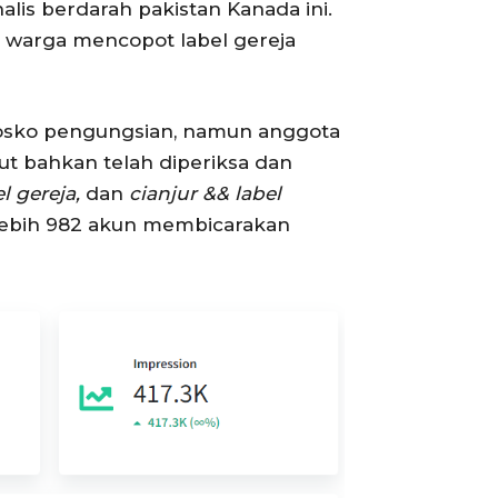
rnalis berdarah pakistan Kanada ini.
warga mencopot label gereja
 posko pengungsian, namun anggota
ut bahkan telah diperiksa dan
l gereja,
dan
cianjur && label
lebih 982 akun membicarakan