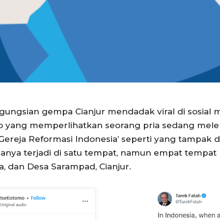
ungsian gempa Cianjur mendadak viral di sosial me
deo yang memperlihatkan seorang pria sedang mele
 Gereja Reformasi Indonesia’ seperti yang tampak
 hanya terjadi di satu tempat, namun empat tempat
a, dan Desa Sarampad, Cianjur.