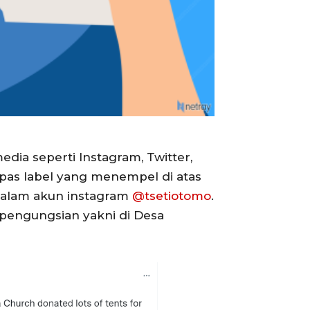
dia seperti Instagram, Twitter,
pas label yang menempel di atas
 dalam akun instagram
@tsetiotomo
.
 pengungsian yakni di Desa