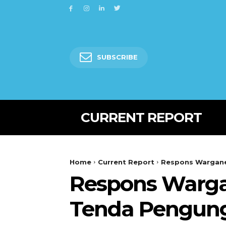
SUBSCRIBE
CURRENT REPORT
Home
Current Report
Respons Wargane
Respons Warga
Tenda Pengung