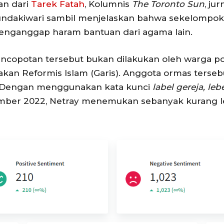
an dari
Tarek Fatah
, Kolumnis
The Toronto Sun
, ju
dakiwari sambil menjelaskan bahwa sekelompok 
enganggap haram bantuan dari agama lain.
 pencopotan tersebut bukan dilakukan oleh warga
akan Reformis Islam (Garis). Anggota ormas terseb
r. Dengan menggunakan kata kunci
label gereja, lebe
mber 2022, Netray menemukan sebanyak kurang 