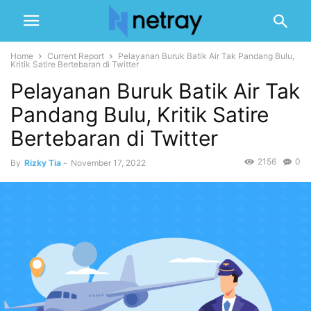
Home
Current Report
Pelayanan Buruk Batik Air Tak Pandang Bulu,
Kritik Satire Bertebaran di Twitter
Pelayanan Buruk Batik Air Tak
Pandang Bulu, Kritik Satire
Bertebaran di Twitter
2156
0
By
Rizky Tia
-
November 17, 2022