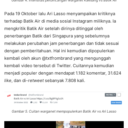
Gambar 4. Intensitas perbincangan warganet Kaesang vs Batik Air
Pada 19 Oktober lalu Ari Lasso menyampaikan kritiknya
terhadap Batik Air di media sosial Instagram miliknya. Ia
mengkritik Batik Air setelah dirinya ditinggal oleh
penerbangan Batik dari Singapura yang sebelumnya
melakukan perubahan jam penerbangan dan tidak sesuai
dengan pemberitahuan. Hal ini kemudian dipopulerkan
kembali oleh akun @txtfrombrand yang mengunggah
kembali video tersebut di Twitter. Cuitannya kemudian
menjadi populer dengan mendapat 1.182 komentar, 31.624
like
, dan di-
retweet
sebanyak 7.808 kali.
Gambar 5. Cuitan warganet mempopulerkan Batik Air vs Ari Lasso