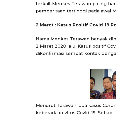
terkait Menkes Terawan paling ban
pemberitaan tertinggi pada awal Ma
2 Maret : Kasus Positif Covid-19 P
Nama Menkes Terawan banyak dibi
2 Maret 2020 lalu. Kasus positif C
dikonfirmasi sempat kontak dengan
Menurut Terawan, dua kasus Coro
keberadaan virus Covid-19. Seba