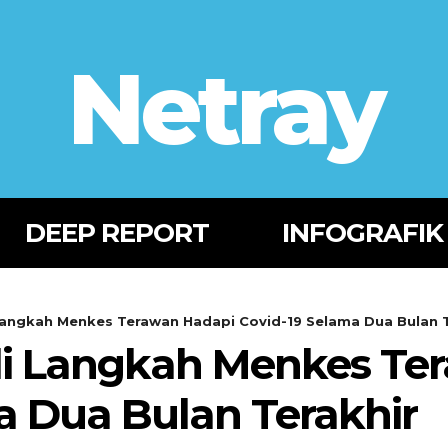
Netray
DEEP REPORT
INFOGRAFIK
Langkah Menkes Terawan Hadapi Covid-19 Selama Dua Bulan T
li Langkah Menkes Te
a Dua Bulan Terakhir