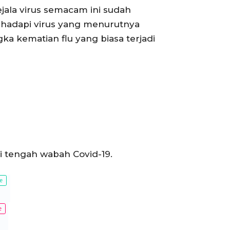
ala virus semacam ini sudah
ghadapi virus yang menurutnya
ka kematian flu yang biasa terjadi
 tengah wabah Covid-19.