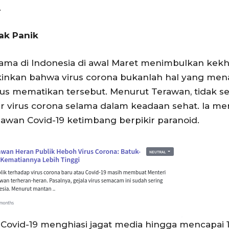
.
ak Panik
rtama di Indonesia di awal Maret menimbulkan kek
inkan bahwa virus corona bukanlah hal yang men
rus mematikan tersebut. Menurut Terawan, tidak
ar virus corona selama dalam keadaan sehat. Ia m
awan Covid-19 ketimbang berpikir paranoid.
 Covid-19 menghiasi jagat media hingga mencapai 1,3