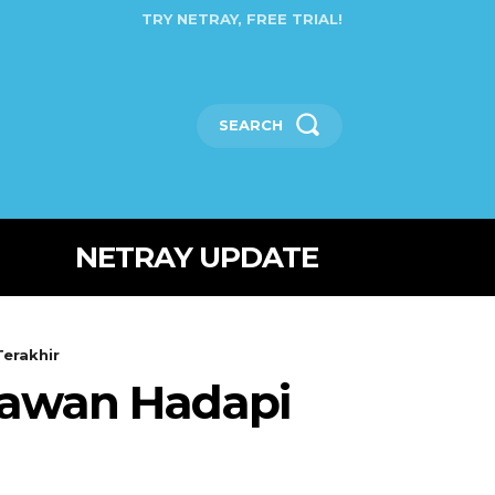
TRY NETRAY, FREE TRIAL!
SEARCH
NETRAY UPDATE
erakhir
rawan Hadapi