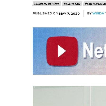
CURRENT REPORT
KESEHATAN
PEMERINTAHA
PUBLISHED ON
BY
WINDA 
MAY 7, 2020