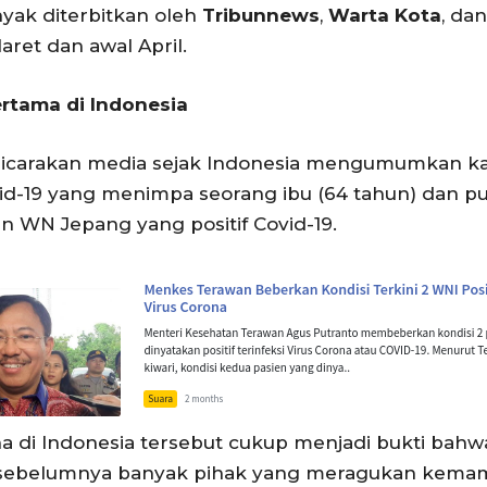
yak diterbitkan oleh
Tribunnews
,
Warta Kota
, da
ret dan awal April.
ertama di Indonesia
carakan media sejak Indonesia mengumumkan kasu
ovid-19 yang menimpa seorang ibu (64 tahun) dan pu
 WN Jepang yang positif Covid-19.
na di Indonesia tersebut cukup menjadi bukti b
b, sebelumnya banyak pihak yang meragukan kema