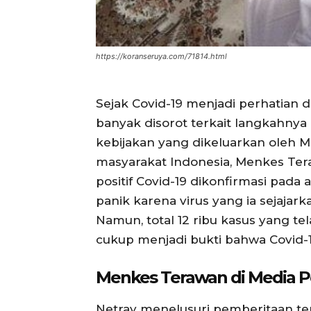
https://koranseruya.com/71814.html
Sejak Covid-19 menjadi perhatian 
banyak disorot terkait langkahnya
kebijakan yang dikeluarkan oleh 
masyarakat Indonesia, Menkes Ter
positif Covid-19 dikonfirmasi pada
panik karena virus yang ia sejajar
Namun, total 12 ribu kasus yang tel
cukup menjadi bukti bahwa Covid-
Menkes Terawan di Media 
Netray menelusuri pemberitaan te