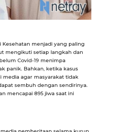
ri Kesehatan menjadi yang paling
ut mengikuti setiap langkah dan
sebelum Covid-19 menimpa
 panik. Bahkan, ketika kasus
di media agar masyarakat tidak
t dapat sembuh dengan sendirinya.
n mencapai 895 jiwa saat ini
i media pemberitaan selama kurun