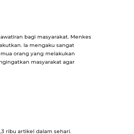
hawatiran bagi masyarakat. Menkes
akutkan. Ia mengaku sangat
 semua orang yang melakukan
engingatkan masyarakat agar
 ribu artikel dalam sehari.