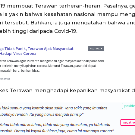
19 membuat Terawan terheran-heran. Pasalnya, gej
ngga ia yakin bahwa kesehatan nasional mampu men
ri tersebut. Bahkan, ia juga mengatakan bahwa ang
ebih tinggi daripada Covid-19.
kes Terawan menghadapi kepanikan masyarakat di