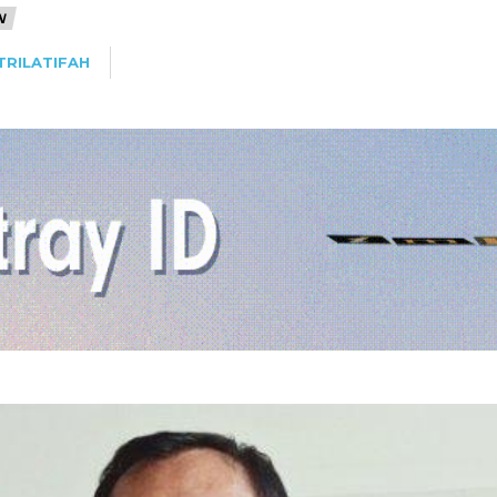
N
TRILATIFAH