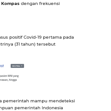
n
Kompas
dengan frekuensi
s positif Covid-19 pertama pada
trinya (31 tahun) tersebut
ahwa pemerintah mampu mendeteksi
mpuan pemerintah Indonesia