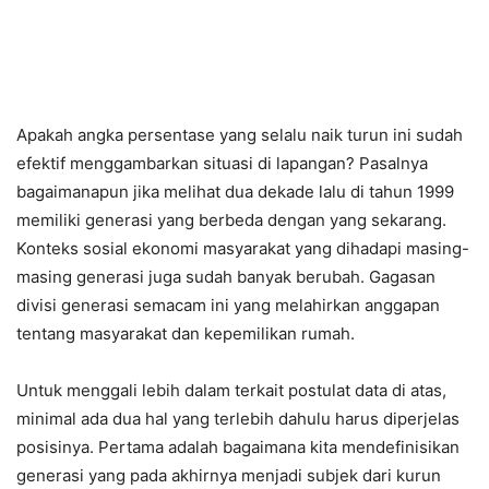
Apakah angka persentase yang selalu naik turun ini sudah
efektif menggambarkan situasi di lapangan? Pasalnya
bagaimanapun jika melihat dua dekade lalu di tahun 1999
memiliki generasi yang berbeda dengan yang sekarang.
Konteks sosial ekonomi masyarakat yang dihadapi masing-
masing generasi juga sudah banyak berubah. Gagasan
divisi generasi semacam ini yang melahirkan anggapan
tentang masyarakat dan kepemilikan rumah.
Untuk menggali lebih dalam terkait postulat data di atas,
minimal ada dua hal yang terlebih dahulu harus diperjelas
posisinya. Pertama adalah bagaimana kita mendefinisikan
generasi yang pada akhirnya menjadi subjek dari kurun