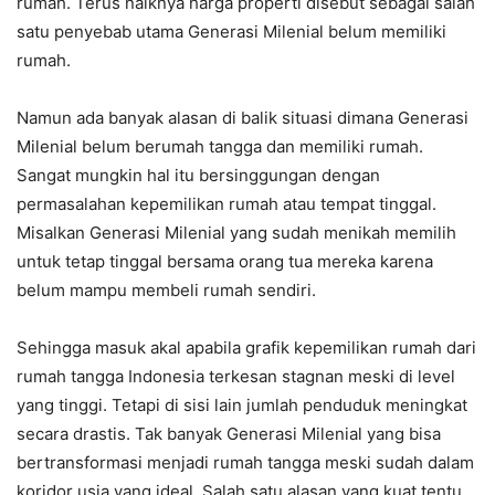
rumah. Terus naiknya harga properti disebut sebagai salah
satu penyebab utama Generasi Milenial belum memiliki
rumah.
Namun ada banyak alasan di balik situasi dimana Generasi
Milenial belum berumah tangga dan memiliki rumah.
Sangat mungkin hal itu bersinggungan dengan
permasalahan kepemilikan rumah atau tempat tinggal.
Misalkan Generasi Milenial yang sudah menikah memilih
untuk tetap tinggal bersama orang tua mereka karena
belum mampu membeli rumah sendiri.
Sehingga masuk akal apabila grafik kepemilikan rumah dari
rumah tangga Indonesia terkesan stagnan meski di level
yang tinggi. Tetapi di sisi lain jumlah penduduk meningkat
secara drastis. Tak banyak Generasi Milenial yang bisa
bertransformasi menjadi rumah tangga meski sudah dalam
koridor usia yang ideal. Salah satu alasan yang kuat tentu