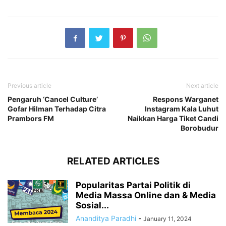
Previous article
Next article
Pengaruh ‘Cancel Culture’
Respons Warganet
Gofar Hilman Terhadap Citra
Instagram Kala Luhut
Prambors FM
Naikkan Harga Tiket Candi
Borobudur
RELATED ARTICLES
Popularitas Partai Politik di
Media Massa Online dan & Media
Sosial...
Ananditya Paradhi
-
January 11, 2024