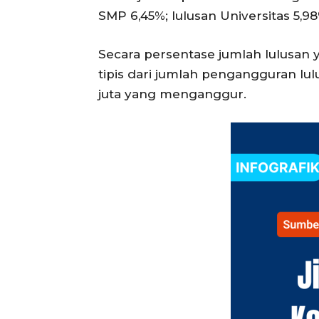
SMP 6,45%; lulusan Universitas 5,9
Secara persentase jumlah lulusan
tipis dari jumlah pengangguran lu
juta yang menganggur.