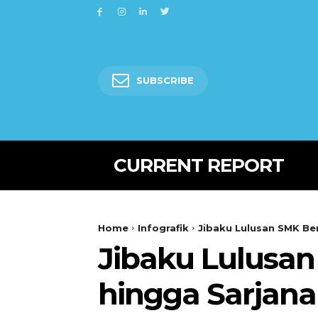
SUBSCRIBE
CURRENT REPORT
Home
Infografik
Jibaku Lulusan SMK Be
Jibaku Lulusa
hingga Sarjana