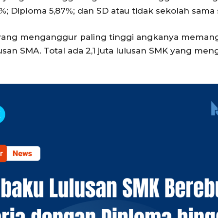
8%; Diploma 5,87%; dan SD atau tidak sekolah sama 
 yang menganggur paling tinggi angkanya memang 
lusan SMA. Total ada 2,1 juta lulusan SMK yang m