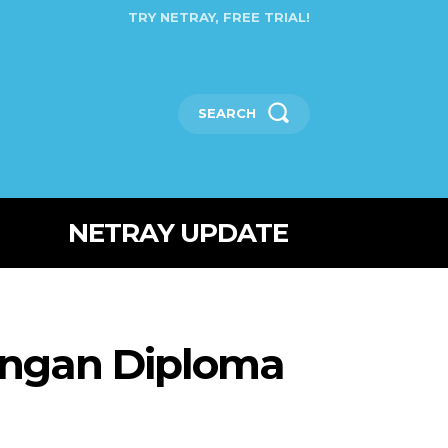
TRY NETRAY, FREE TRIAL!
SEARCH
NETRAY UPDATE
engan Diploma