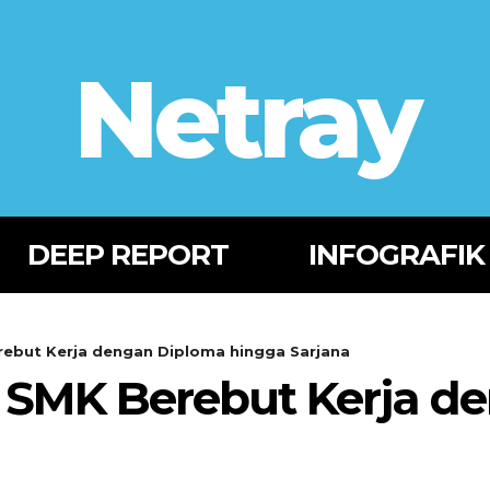
Netray
DEEP REPORT
INFOGRAFIK
rebut Kerja dengan Diploma hingga Sarjana
n SMK Berebut Kerja d