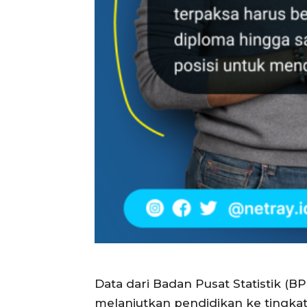
Data dari Badan Pusat Statistik (B
melanjutkan pendidikan ke tingkat 