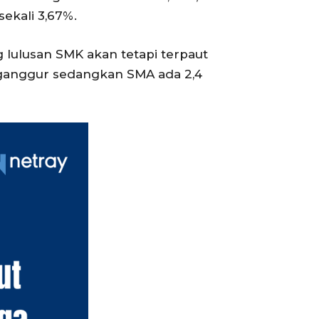
sekali 3,67%.
lulusan SMK akan tetapi terpaut
enganggur sedangkan SMA ada 2,4