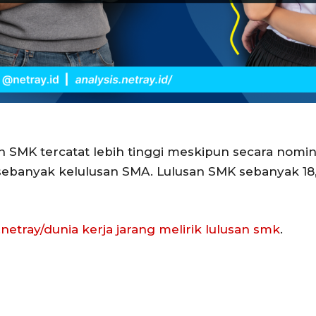
MK tercatat lebih tinggi meskipun secara nominal 
sebanyak kelulusan SMA. Lulusan SMK sebanyak 18,
.netray/dunia kerja jarang melirik lulusan smk
.