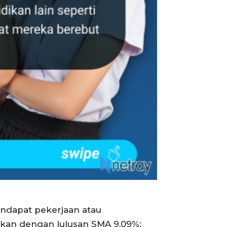
mendapat pekerjaan atau
ngkan dengan lulusan SMA 9,09%;