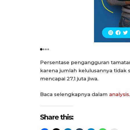
Persentase pengangguran tamatan S
karena jumlah kelulusannya tidak 
mencapai 27,1 juta jiwa.
Baca selengkapnya dalam
analysis
Share this: