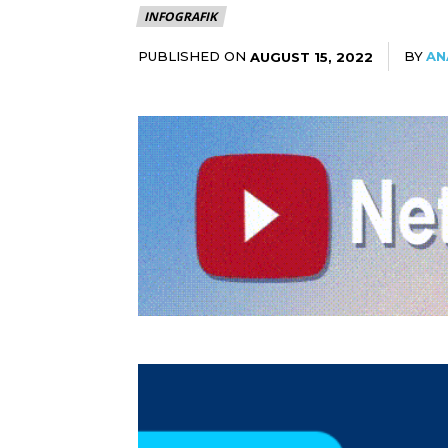
INFOGRAFIK
PUBLISHED ON
BY
AN
AUGUST 15, 2022