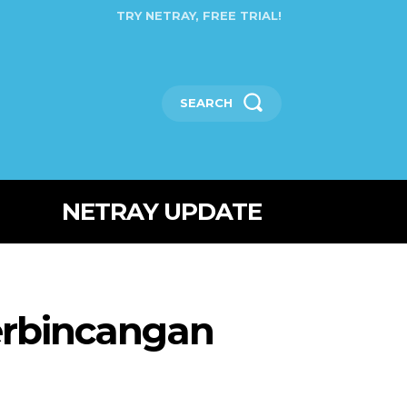
TRY NETRAY, FREE TRIAL!
SEARCH
NETRAY UPDATE
Perbincangan