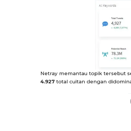
Netray memantau topik tersebut s
4.927
total cuitan dengan didomina