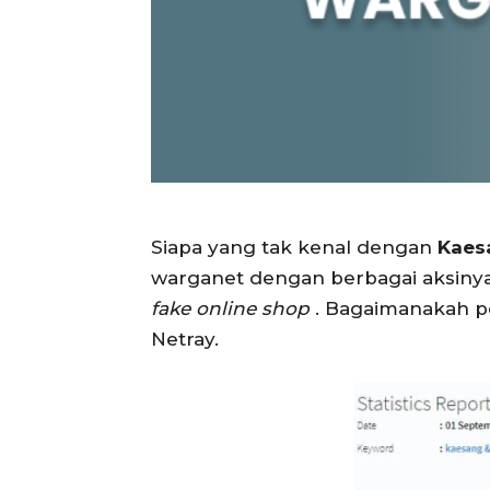
Siapa yang tak kenal dengan
Kaes
warganet dengan berbagai aksinya
fake online shop
. Bagaimanakah pe
Netray.