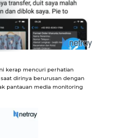
ini kerap mencuri perhatian
saat dirinya berurusan dengan
mak pantauan media monitoring