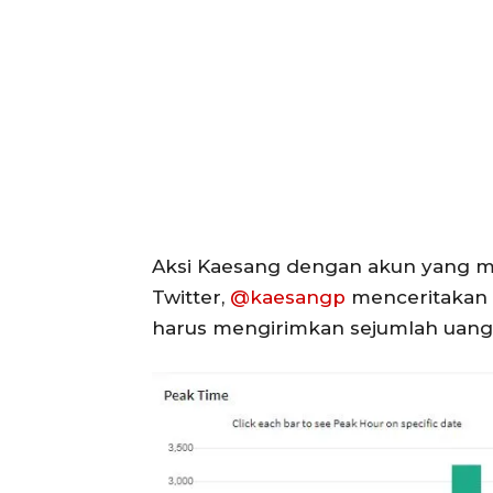
Aksi Kaesang dengan akun yang me
Twitter,
@kaesangp
menceritakan 
harus mengirimkan sejumlah uang