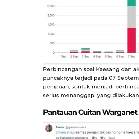
Perbincangan soal Kaesang dan ak
puncaknya terjadi pada 07 Septe
penipuan, sontak menjadi perbin
serius menanggapi yang dilakukan 
Pantauan Cuitan Warganet