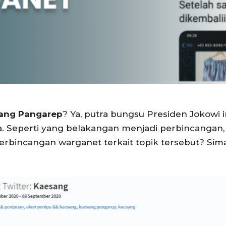
ang Pangarep
? Ya, putra bungsu Presiden Jokowi 
. Seperti yang belakangan menjadi perbincangan, 
rbincangan warganet terkait topik tersebut? Si