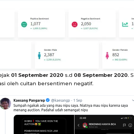
ejak
01 September 2020
s.d
08 September 2020
. 
si oleh cuitan bersentimen negatif.