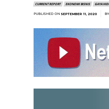
CURRENT REPORT
EKONOMI BISNIS
GAYA HID
PUBLISHED ON
B
SEPTEMBER 11, 2020