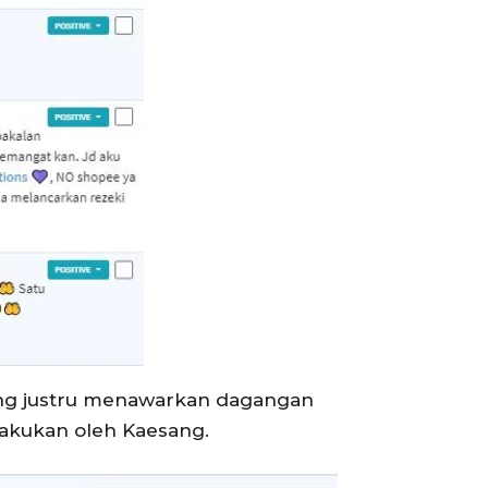
ang justru menawarkan dagangan
lakukan oleh Kaesang.