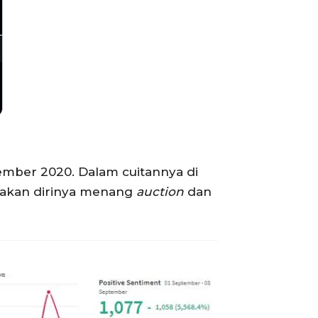
ember 2020. Dalam cuitannya di
takan dirinya menang
auction
dan