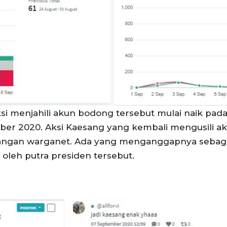
si menjahili akun bodong tersebut mulai naik pa
mber 2020. Aksi Kaesang yang kembali mengusili 
cangan warganet. Ada yang menganggapnya sebaga
oleh putra presiden tersebut.