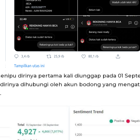
nipu dirinya pertama kali diunggap pada 01 Sept
dirinya dihubungi oleh akun bodong yang menga
.