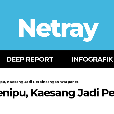
Netray
DEEP REPORT
INFOGRAFIK
nipu, Kaesang Jadi Perbincangan Warganet
Penipu, Kaesang Jadi 