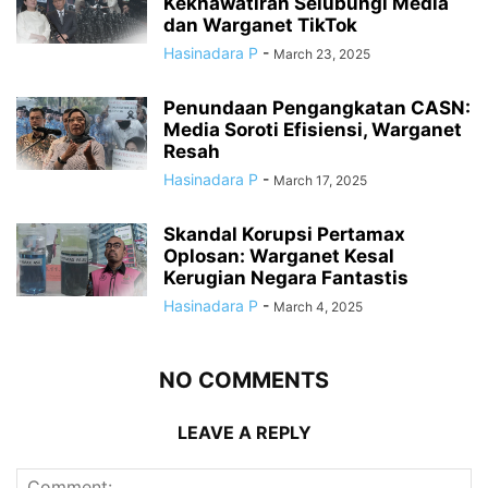
Kekhawatiran Selubungi Media
dan Warganet TikTok
Hasinadara P
-
March 23, 2025
Penundaan Pengangkatan CASN:
Media Soroti Efisiensi, Warganet
Resah
Hasinadara P
-
March 17, 2025
Skandal Korupsi Pertamax
Oplosan: Warganet Kesal
Kerugian Negara Fantastis
Hasinadara P
-
March 4, 2025
NO COMMENTS
LEAVE A REPLY