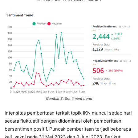
Gambar 3. Sentiment trend
Intensitas pemberitaan terkait topik IKN muncul setiap hari
secara fluktuatif dengan didominasi oleh pemberitaan
bersentimen positif. Puncak pemberitaan terjadi beberapa
kali, yakni pada 31 Mei 2023 dan 9 Juni 2023. Berikut