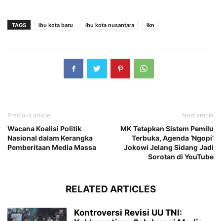
TAGS
ibu kota baru
ibu kota nusantara
ikn
Previous article
Next article
Wacana Koalisi Politik
MK Tetapkan Sistem Pemilu
Nasional dalam Kerangka
Terbuka, Agenda ‘Ngopi’
Pemberitaan Media Massa
Jokowi Jelang Sidang Jadi
Sorotan di YouTube
RELATED ARTICLES
Kontroversi Revisi UU TNI: