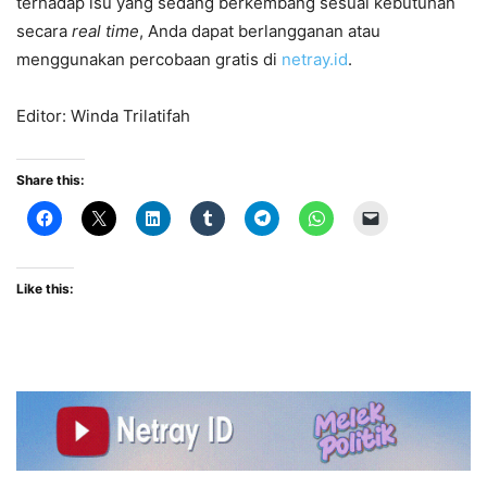
terhadap isu yang sedang berkembang sesuai kebutuhan
secara
real time
, Anda dapat berlangganan atau
menggunakan percobaan gratis di
netray.id
.
Editor: Winda Trilatifah
Share this:
Like this: