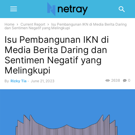
Home
Current Report
Isu Pembangunan IKN di Media Berita Daring
dan Sentimen Negatif yang Melingkupi
Isu Pembangunan IKN di
Media Berita Daring dan
Sentimen Negatif yang
Melingkupi
2638
0
By
Rizky Tia
-
June 21, 2023