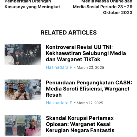
Pemberitaan Ditengah
Media Massa Online dan
Kasusnya yang Meningkat
Media Sosial Periode 23 – 29
Oktober 2023
RELATED ARTICLES
Kontroversi Revisi UU TNI:
Kekhawatiran Selubungi Media
dan Warganet TikTok
Hasinadara P
-
March 23, 2025
Penundaan Pengangkatan CASN:
Media Soroti Efisiensi, Warganet
Resah
Hasinadara P
-
March 17, 2025
Skandal Korupsi Pertamax
Oplosan: Warganet Kesal
Kerugian Negara Fantastis