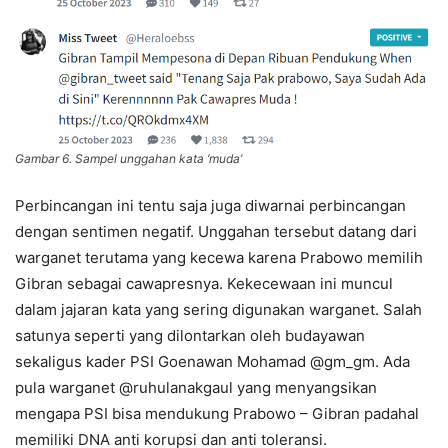
Gambar 6. Sampel unggahan kata ‘muda’
Perbincangan ini tentu saja juga diwarnai perbincangan
dengan sentimen negatif. Unggahan tersebut datang dari
warganet terutama yang kecewa karena Prabowo memilih
Gibran sebagai cawapresnya. Kekecewaan ini muncul
dalam jajaran kata yang sering digunakan warganet. Salah
satunya seperti yang dilontarkan oleh budayawan
sekaligus kader PSI Goenawan Mohamad @gm_gm. Ada
pula warganet @ruhulanakgaul yang menyangsikan
mengapa PSI bisa mendukung Prabowo – Gibran padahal
memiliki DNA anti korupsi dan anti toleransi.