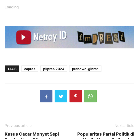
Loading...
TAGS
capres
pilpres 2024
prabowo-gibran
Previous article
Next article
Kasus Cacar Monyet Sepi
Popularitas Partai Politik di