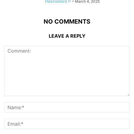
Hasinadara P
-
March 4, 2025
NO COMMENTS
LEAVE A REPLY