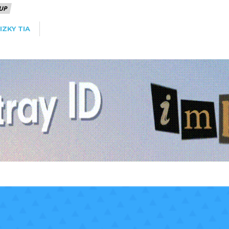
UP
IZKY TIA