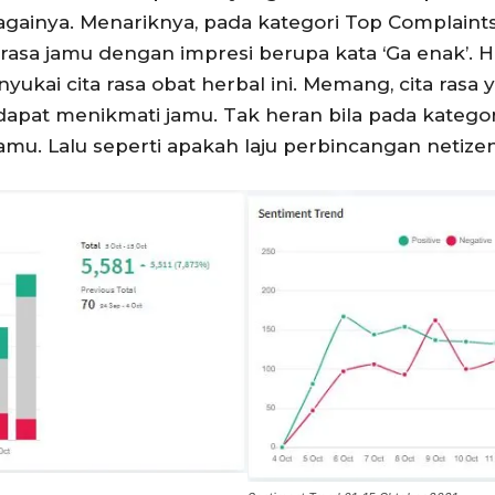
bagainya. Menariknya, pada kategori Top Complaints
rasa jamu dengan impresi berupa kata ‘Ga enak’. H
ukai cita rasa obat herbal ini. Memang, cita rasa
pat menikmati jamu. Tak heran bila pada katego
jamu. Lalu seperti apakah laju perbincangan netize