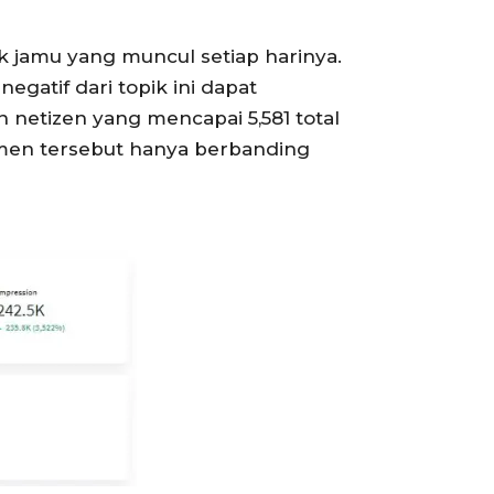
pik jamu yang muncul setiap harinya.
gatif dari topik ini dapat
netizen yang mencapai 5,581 total
imen tersebut hanya berbanding