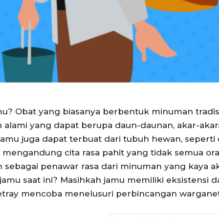
mu? Obat yang biasanya berbentuk minuman tradisi
 alami yang dapat berupa daun-daunan, akar-aka
jamu juga dapat terbuat dari tubuh hewan, seper
u mengandung cita rasa pahit yang tidak semua or
sebagai penawar rasa dari minuman yang kaya aka
amu saat ini? Masihkah jamu memiliki eksistensi 
ray mencoba menelusuri perbincangan warganet te