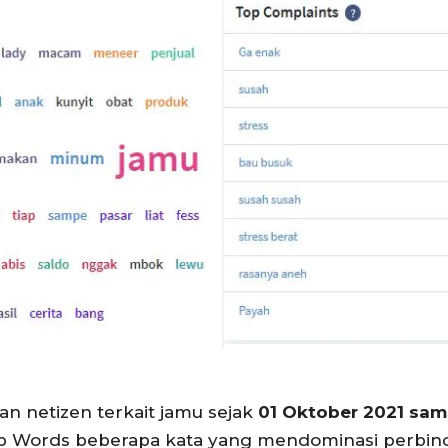
n netizen terkait jamu sejak
01 Oktober 2021 sa
op Words beberapa kata yang mendominasi perbinc