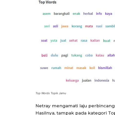
Top Words Topik Jamu
Netray mengamati laju perbincanga
Hasilnya, tampak pada kategori T