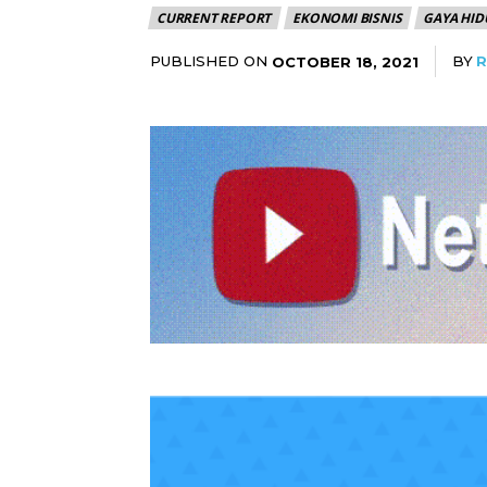
CURRENT REPORT
EKONOMI BISNIS
GAYA HID
PUBLISHED ON
BY
R
OCTOBER 18, 2021