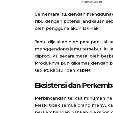
Statistik Report
Sementara itu, dengan menggunaka
ribu dengan potensi jangkauan seb
oleh pengguna akun laki-laki.
Jamu dijajakan oleh para penjual j
menggendong jamu tersebut. Itula
diproduksi secara masal oleh berb
Produknya pun dikemas dengan ber
tablet, kapsul, dan kaplet.
Eksistensi dan Perkemb
Perbincangan terkait minuman herbal
Meski tidak semua orang menyukai
perkembangan bahkan diekspor ke 