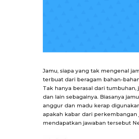
Jamu, siapa yang tak mengenal ja
terbuat dari beragam bahan-bahan
Tak hanya berasal dari tumbuhan, 
dan lain sebagainya. Biasanya jam
anggur dan madu kerap digunakan 
apakah kabar dari perkembangan j
mendapatkan jawaban tersebut Net