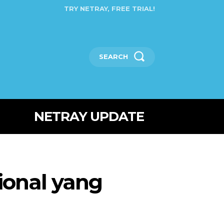
TRY NETRAY, FREE TRIAL!
SEARCH
NETRAY UPDATE
ional yang