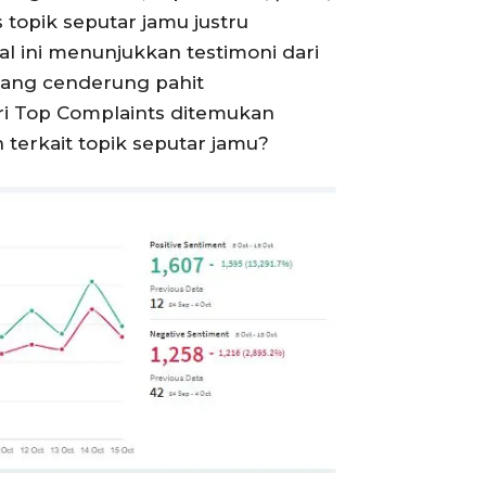
 topik seputar jamu justru
al ini menunjukkan testimoni dari
 yang cenderung pahit
ri Top Complaints ditemukan
n terkait topik seputar jamu?