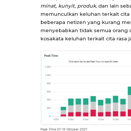
minat, kunyit, produk
, dan lain se
memunculkan keluhan terkait cita 
beberapa netizen yang kurang meny
menyebabkan tidak semua orang da
kosakata keluhan terkait cita rasa 
Peak Time 01-15 Oktober 2021