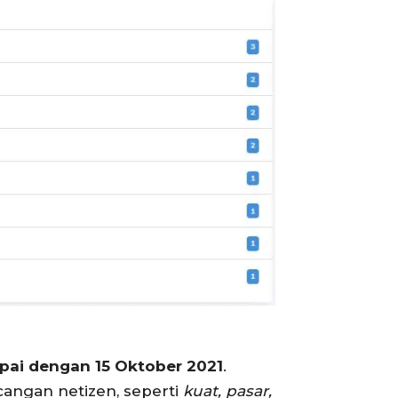
mpai dengan
15 Oktober 2021
.
angan netizen, seperti
kuat, pasar,