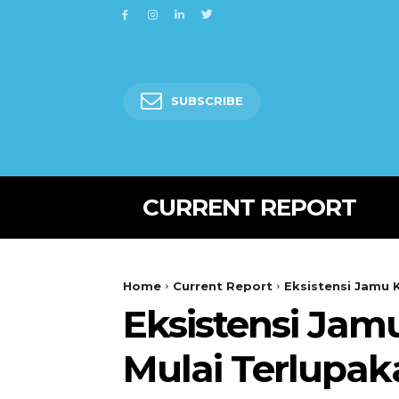
SUBSCRIBE
CURRENT REPORT
Home
Current Report
Eksistensi Jamu K
Eksistensi Jam
Mulai Terlupak