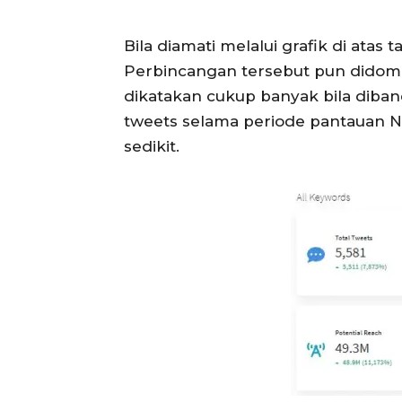
Bila diamati melalui grafik di atas
Perbincangan tersebut pun didomina
dikatakan cukup banyak bila diba
tweets selama periode pantauan N
sedikit.