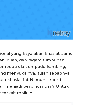
onal yang kaya akan khasiat. Jamu
ran, buah, dan ragam tumbuhan.
ti empedu ular, empedu kambing,
ang menyukainya, itulah sebabnya
n khasiat ini. Namun seperti
dan menjadi perbincangan? Untuk
rkait topik ini.