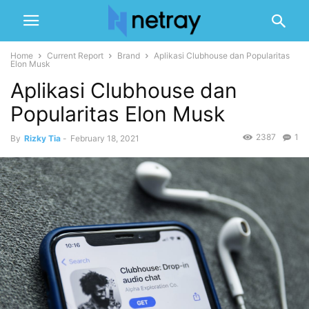
Home
Current Report
Brand
Aplikasi Clubhouse dan Popularitas
Elon Musk
Aplikasi Clubhouse dan
Popularitas Elon Musk
2387
1
By
Rizky Tia
-
February 18, 2021