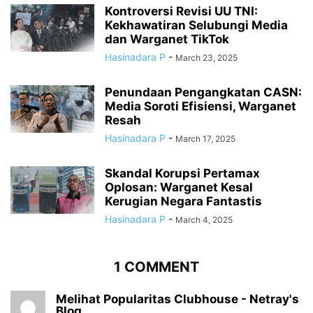
Kontroversi Revisi UU TNI:
Kekhawatiran Selubungi Media
dan Warganet TikTok
Hasinadara P
-
March 23, 2025
Penundaan Pengangkatan CASN:
Media Soroti Efisiensi, Warganet
Resah
Hasinadara P
-
March 17, 2025
Skandal Korupsi Pertamax
Oplosan: Warganet Kesal
Kerugian Negara Fantastis
Hasinadara P
-
March 4, 2025
1 COMMENT
Melihat Popularitas Clubhouse - Netray's
Blog