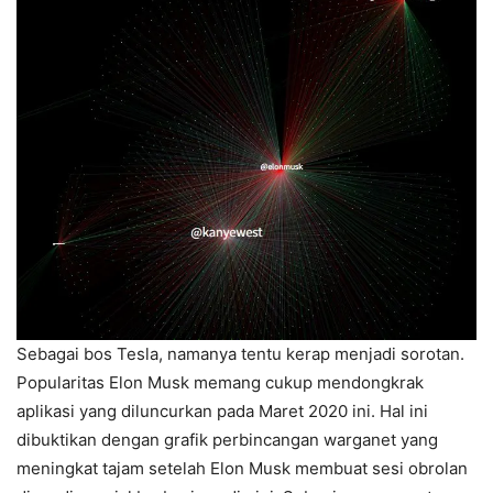
Sebagai bos Tesla, namanya tentu kerap menjadi sorotan.
Popularitas Elon Musk memang cukup mendongkrak
aplikasi yang diluncurkan pada Maret 2020 ini. Hal ini
dibuktikan dengan grafik perbincangan warganet yang
meningkat tajam setelah Elon Musk membuat sesi obrolan