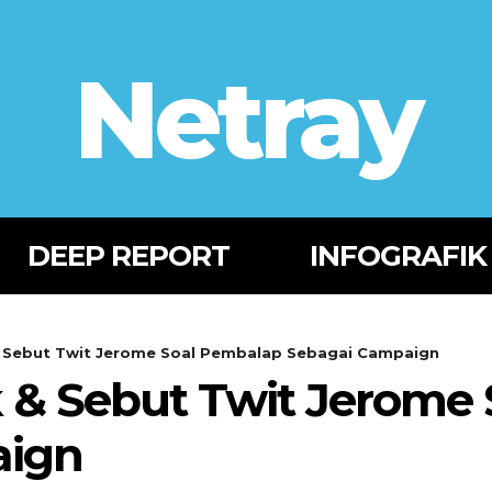
Netray
DEEP REPORT
INFOGRAFIK
& Sebut Twit Jerome Soal Pembalap Sebagai Campaign
 & Sebut Twit Jerome
aign