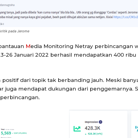
kritik pada Jerome
 pantauan
M
edia Monitoring Netray perbincangan 
-26 Januari 2022 berhasil mendapatkan 400 ribu
 positif dari topik tak berbanding jauh. Meski ban
r juga mendapat dukungan dari penggemarnya. Seh
 perbincangan.