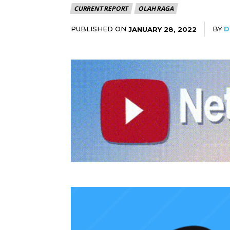
CURRENT REPORT
OLAH RAGA
PUBLISHED ON
BY
D
JANUARY 28, 2022