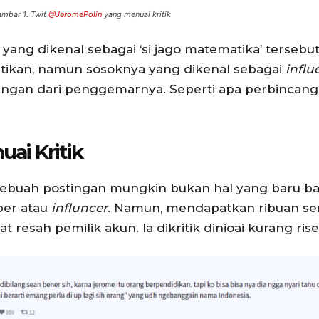
mbar 1. Twit
@JeromePolin
yang menuai kritik
yang dikenal sebagai ‘si jago matematika’ terseb
tikan, namun sosoknya yang dikenal sebagai
influ
ngan dari penggemarnya. Seperti apa perbincang
ai Kritik
sebuah postingan mungkin bukan hal yang baru bag
ber atau
influncer
. Namun, mendapatkan ribuan se
 resah pemilik akun. Ia dikritik dinioai kurang rise