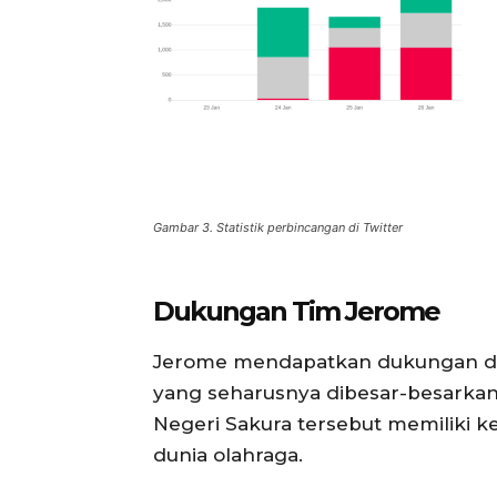
Gambar 3. Statistik perbincangan di Twitter
Dukungan Tim Jerome
Jerome mendapatkan dukungan dar
yang seharusnya dibesar-besarkan
Negeri Sakura tersebut memiliki 
dunia olahraga.