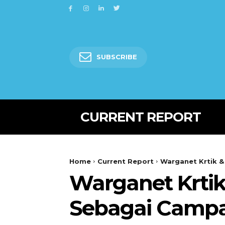
SUBSCRIBE
CURRENT REPORT
Home
Current Report
Warganet Krtik 
Warganet Krtik
Sebagai Camp