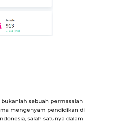
r bukanlah sebuah permasalah
 lama mengenyam pendidikan di
donesia, salah satunya dalam