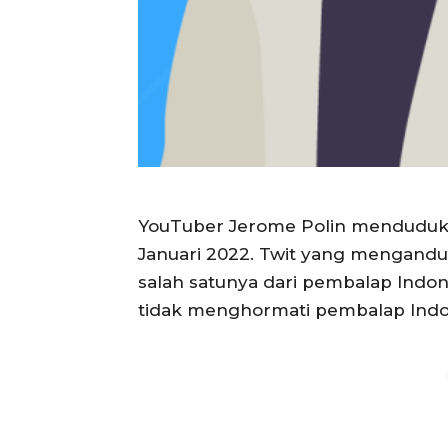
YouTuber Jerome Polin menduduki 
Januari 2022. Twit yang mengandun
salah satunya dari pembalap Indo
tidak menghormati pembalap Indo