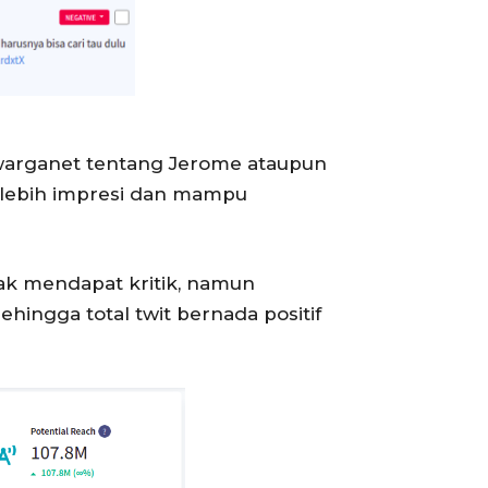
warganet tentang Jerome ataupun
 lebih impresi dan mampu
yak mendapat kritik, namun
ingga total twit bernada positif