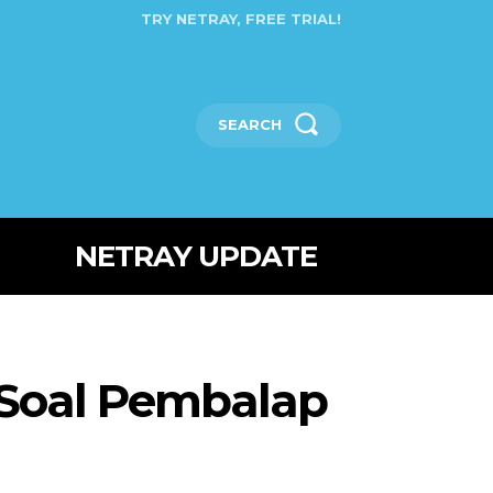
TRY NETRAY, FREE TRIAL!
SEARCH
NETRAY UPDATE
 Soal Pembalap