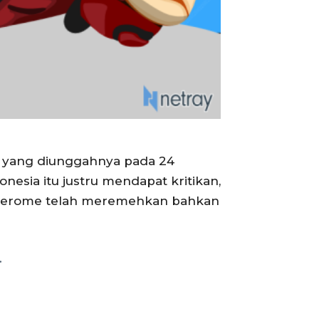
t yang diunggahnya pada 24
esia itu justru mendapat kritikan,
ai Jerome telah meremehkan bahkan