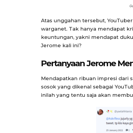
Ga
Atas unggahan tersebut, YouTuber 
warganet. Tak hanya mendapat kri
keuntungan, yakni mendapat duku
Jerome kali ini?
Pertanyaan Jerome Menu
Mendapatkan ribuan impresi dari 
sosok yang dikenal sebagai YouTu
inilah yang tentu saja akan membuat