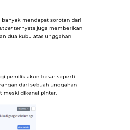
ut banyak mendapat sorotan dari
encer
ternyata juga memberikan
an dua kubu atas unggahan
i pemilik akun besar seperti
rangan dari sebuah unggahan
t meski dikenal pintar.