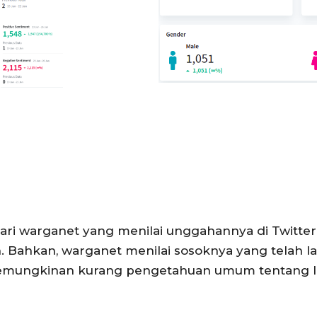
i warganet yang menilai unggahannya di Twitte
. Bahkan, warganet menilai sosoknya yang telah
kemungkinan kurang pengetahuan umum tentang In