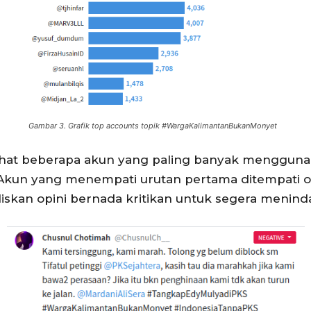
Gambar 3. Grafik top accounts
topik
#WargaKalimantanBukanMonyet
lihat beberapa akun yang paling banyak mengguna
kun yang menempati urutan pertama ditempati o
iskan opini bernada kritikan untuk segera meninda