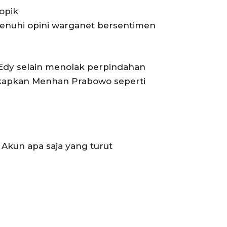
opik
ipenuhi opini warganet bersentimen
 Edy selain menolak perpindahan
kapkan Menhan Prabowo seperti
 Akun apa saja yang turut