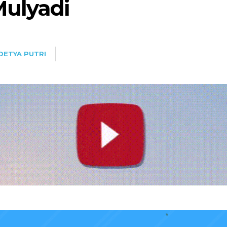
ulyadi
DETYA PUTRI