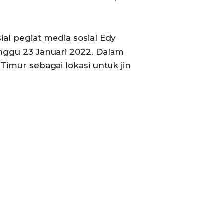
al pegiat media sosial Edy
nggu 23 Januari 2022. Dalam
imur sebagai lokasi untuk jin