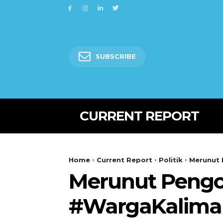
SUBSCRIBE
CURRENT REPORT
Home
Current Report
Politik
Merunut
Merunut Pengo
#WargaKalima