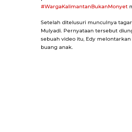
#WargaKalimantanBukanMonyet
m
Setelah ditelusuri munculnya tagar
Mulyadi. Pernyataan tersebut diu
sebuah video itu, Edy melontarkan
buang anak.