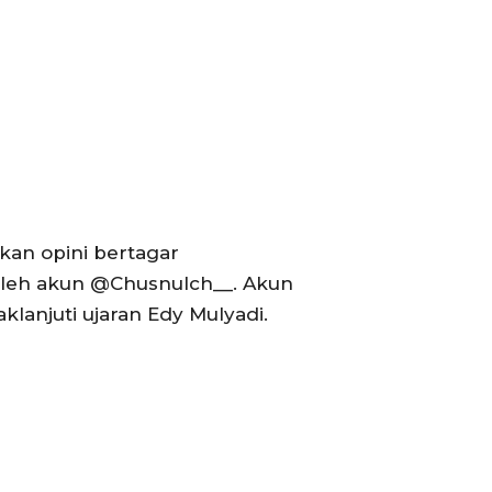
kan opini bertagar
leh akun @Chusnulch__. Akun
klanjuti ujaran Edy Mulyadi.