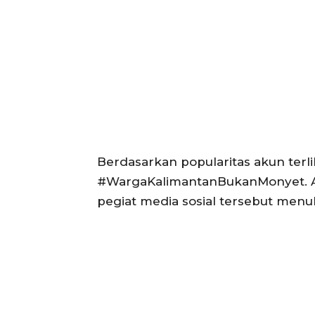
Berdasarkan popularitas akun ter
#WargaKalimantanBukanMonyet. A
pegiat media sosial tersebut menul