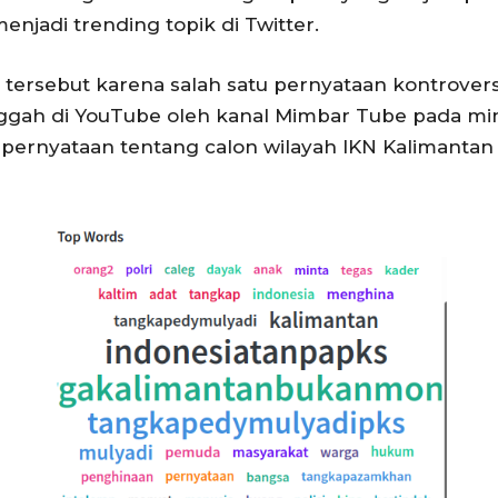
enjadi trending topik di Twitter.
 tersebut karena salah satu pernyataan kontroversi
nggah di YouTube oleh kanal Mimbar Tube pada mi
 pernyataan tentang calon wilayah IKN Kalimantan T