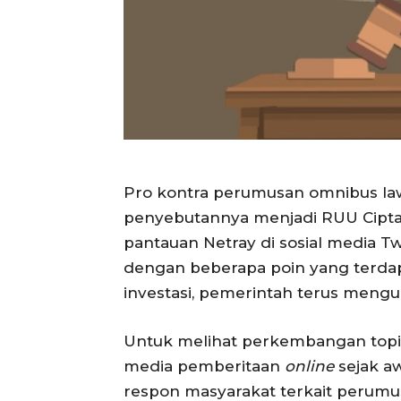
Pro kontra perumusan omnibus law
penyebutannya menjadi RUU Cipta K
pantauan Netray di sosial media T
dengan beberapa poin yang terd
investasi, pemerintah terus meng
Untuk melihat perkembangan topi
media pemberitaan
online
sejak aw
respon masyarakat terkait perumu