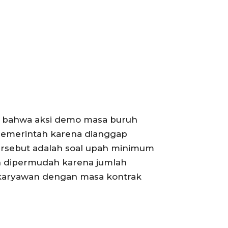
tat bahwa aksi demo masa buruh
 pemerintah karena dianggap
rsebut adalah soal upah minimum
n dipermudah karena jumlah
 karyawan dengan masa kontrak