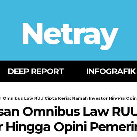
Netray
DEEP REPORT
INFOGRAFIK
Omnibus Law RUU Cipta Kerja; Ramah Investor Hingga Opini
an Omnibus Law RUU C
 Hingga Opini Pemerin