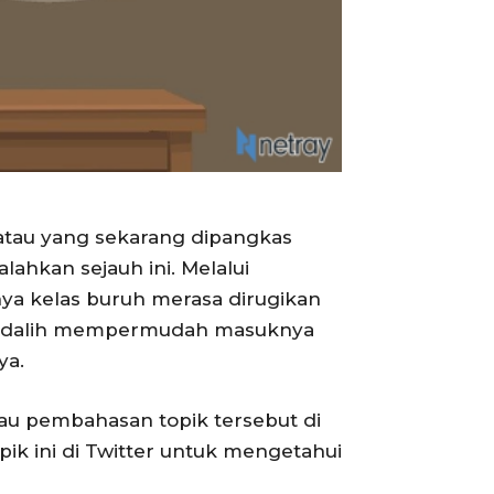
atau yang sekarang dipangkas
ahkan sejauh ini. Melalui
a kelas buruh merasa dirugikan
ai dalih mempermudah masuknya
ya.
u pembahasan topik tersebut di
ik ini di Twitter untuk mengetahui