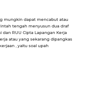
ng mungkin dapat mencabut atau
rintah tengah menyusun dua draf
i dan RUU Cipta Lapangan Kerja
erja atau yang sekarang dipangkas
rjaan , yaitu soal upah