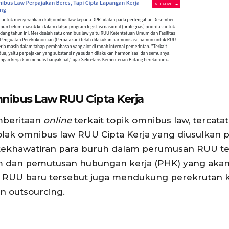
nibus Law RUU Cipta Kerja
mberitaan
online
terkait topik omnibus law, terca
nolak omnibus law RUU Cipta Kerja yang diusulkan
kekhawatiran para buruh dalam perumusan RUU te
jam dan pemutusan hubungan kerja (PHK) yang aka
tu, RUU baru tersebut juga mendukung perekrutan
n outsourcing.