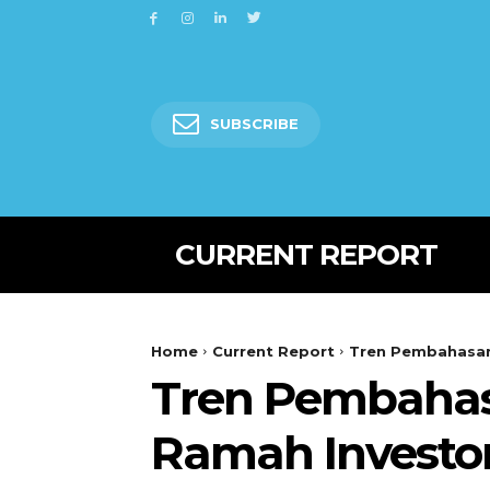
SUBSCRIBE
CURRENT REPORT
Home
Current Report
Tren Pembahasan 
Tren Pembahas
Ramah Investor