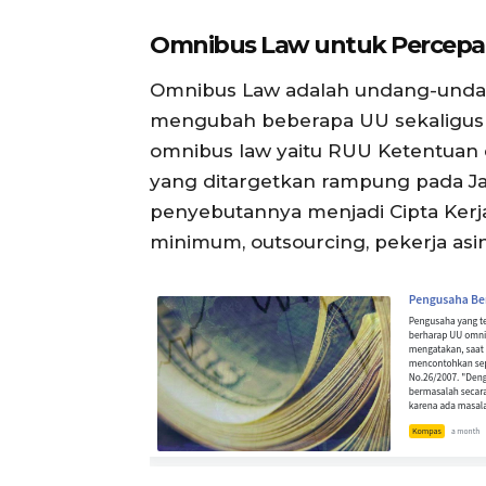
Omnibus Law untuk Percep
Omnibus Law adalah undang-undan
mengubah beberapa UU sekaligus s
omnibus law yaitu RUU Ketentuan 
yang ditargetkan rampung pada Ja
penyebutannya menjadi Cipta Kerja
minimum, outsourcing, pekerja asin