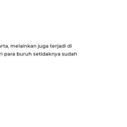
a, melainkan juga terjadi di
ri para buruh setidaknya sudah