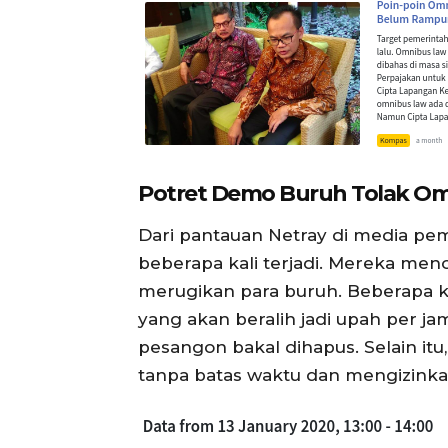
Potret Demo Buruh Tolak Om
Dari pantauan Netray di media pe
beberapa kali terjadi. Mereka me
merugikan para buruh. Beberapa 
yang akan beralih jadi upah per 
pesangon bakal dihapus. Selain i
tanpa batas waktu dan mengizinka