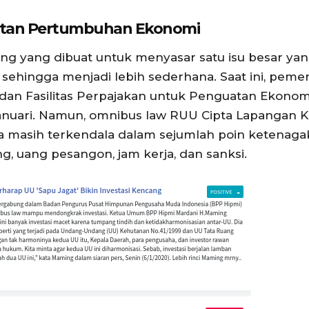
atan Pertumbuhan Ekonomi
g yang dibuat untuk menyasar satu isu besar ya
ehingga menjadi lebih sederhana. Saat ini, peme
dan Fasilitas Perpajakan untuk Penguatan Ekonom
nuari. Namun, omnibus law RUU Cipta Lapangan K
 masih terkendala dalam sejumlah poin ketenagake
g, uang pesangon, jam kerja, dan sanksi.