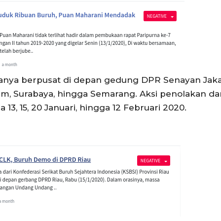
hanya berpusat di depan gedung DPR Senayan Jakart
am, Surabaya, hingga Semarang. Aksi penolakan da
a 13, 15, 20 Januari, hingga 12 Februari 2020.