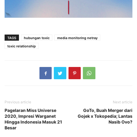
TAGS
hubungan toxic
media monitoring netray
toxic relationship
Previous article
Next article
Pagelaran Miss Universe
GoTo, Buah Merger dari
2020, Impresi Warganet
Gojek x Tokopedia; Lantas
Hingga Indonesia Masuk 21
Nasib Ovo?
Besar