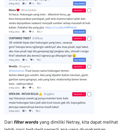
Dari
filter words
yang dimiliki Netray, kita dapat melihat
lebih rinci twit-twit seperti apa yang diungkapkan