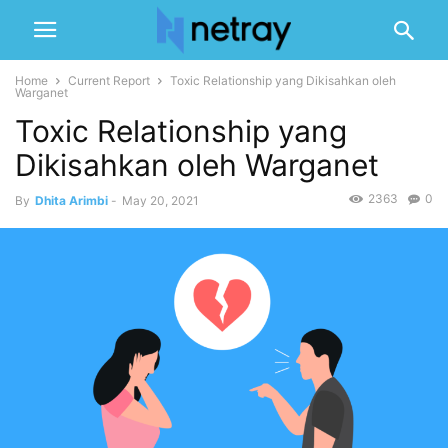
Home
Current Report
Toxic Relationship yang Dikisahkan oleh
Warganet
Toxic Relationship yang
Dikisahkan oleh Warganet
2363
0
By
Dhita Arimbi
-
May 20, 2021