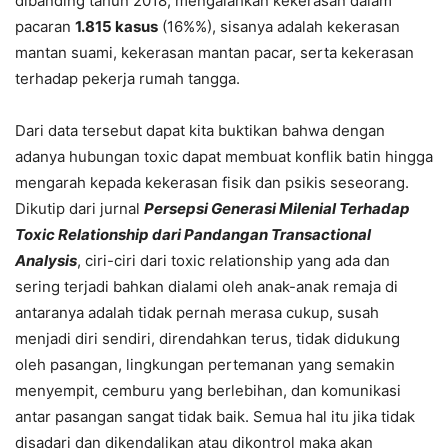
dibanding tahun 2018, mengalahkan kekerasan dalam
pacaran
1.815 kasus
(16%%), sisanya adalah kekerasan
mantan suami, kekerasan mantan pacar, serta kekerasan
terhadap pekerja rumah tangga.
Dari data tersebut dapat kita buktikan bahwa dengan
adanya hubungan toxic dapat membuat konflik batin hingga
mengarah kepada kekerasan fisik dan psikis seseorang.
Dikutip dari jurnal
Persepsi Generasi Milenial Terhadap
Toxic Relationship dari Pandangan Transactional
Analysis
, ciri-ciri dari toxic relationship yang ada dan
sering terjadi bahkan dialami oleh anak-anak remaja di
antaranya adalah tidak pernah merasa cukup, susah
menjadi diri sendiri, direndahkan terus, tidak didukung
oleh pasangan, lingkungan pertemanan yang semakin
menyempit, cemburu yang berlebihan, dan komunikasi
antar pasangan sangat tidak baik. Semua hal itu jika tidak
disadari dan dikendalikan atau dikontrol maka akan