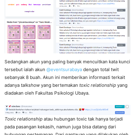
Sedangkan akun yang paling banyak mencuitkan kata kunci
tersebut ialah akun
@eventsurabaya
dengan total twit
sebanyak 8 buah. Akun ini memberikan informasti terkait
adanya
talkshow
yang bertemakan
toxic relationship
yang
diadakan oleh Fakultas Psikologi Ubaya.
Toxic relationship
atau hubungan toxic tak hanya terjadi
pada pasangan kekasih, namun juga bisa datang dari
hubungan pertemanan. Dari pantauan yang dilakukan oleh