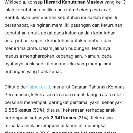
Wikipedia, konsep
Hierarki Kebutuhan Maslow
yang ke-3
ialah kebutuhan dimiliki dan cinta (
belong and love
).
Bentuk akan pemenuhan kebutuhan ini adalah seperti
bersahabat, keinginan memiliki pasangan dan keturunan,
kebutuhan untuk dekat pada keluarga dan kebutuhan
antarpribadi seperti kebutuhan untuk memberi dan
menerima cinta. Dalam jalinan hubungan, tentunya
manusia mengharapkan kebahagiaan. Namun, pada
nyatanya tidak sedikit dari mereka yang mengalami
hubungan yang tidak sehat.
Dikutip dari
sbmi.or.id
, menurut Catatan Tahunan Komnas
Perempuan, kekerasan di ranah rumah tangga atau relasi
personal menempati peringkat pertama, yakni sebanyak
6.555 kasus
(59%), disusul kekerasan terhadap anak
perempuan sebanyak
2.341 kasus
(21%). Kekerasan
terhadap anak perempuan di tahun ini meningkat