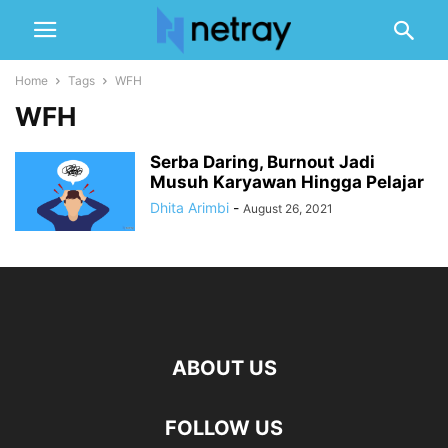
Home
Tags
WFH
WFH
Serba Daring, Burnout Jadi
Musuh Karyawan Hingga Pelajar
Dhita Arimbi
-
August 26, 2021
ABOUT US
FOLLOW US