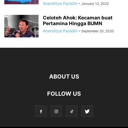
Ananditya Paradhi
-
January 12, 2022
Celoteh Ahok: Kecaman buat
Pertamina Hingga BUMN
Ananditya Paradhi
-
September 20, 2020
ABOUT US
FOLLOW US