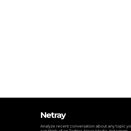
Netray
Analyze recent conversation about any topic y
can think of on Twitter, News Media, Instagram,