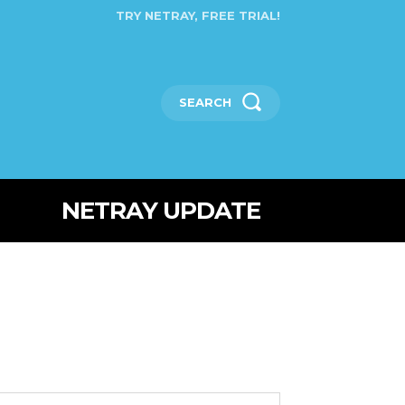
TRY NETRAY, FREE TRIAL!
SEARCH
NETRAY UPDATE