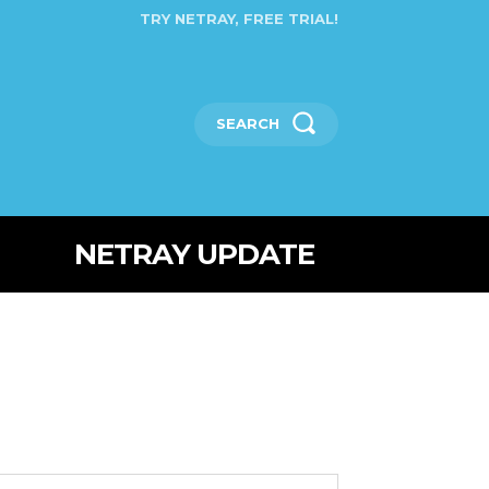
TRY NETRAY, FREE TRIAL!
SEARCH
NETRAY UPDATE