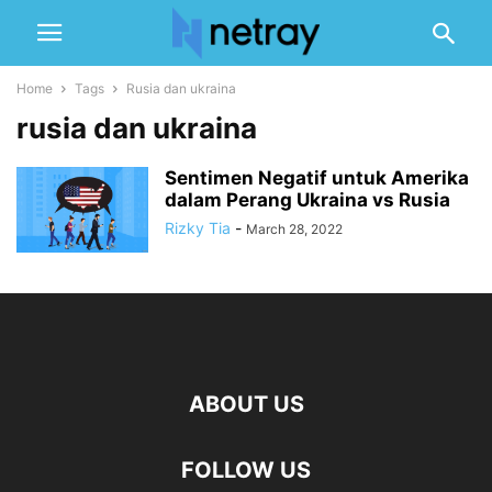
Home
Tags
Rusia dan ukraina
rusia dan ukraina
Sentimen Negatif untuk Amerika
dalam Perang Ukraina vs Rusia
Rizky Tia
-
March 28, 2022
ABOUT US
FOLLOW US