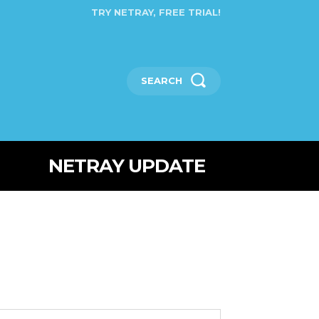
TRY NETRAY, FREE TRIAL!
SEARCH
NETRAY UPDATE