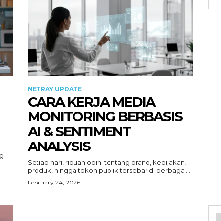
NETRAY UPDATE
CARA KERJA MEDIA
MONITORING BERBASIS
AI & SENTIMENT
ANALYSIS
ng
Setiap hari, ribuan opini tentang brand, kebijakan,
produk, hingga tokoh publik tersebar di berbagai...
February 24, 2026