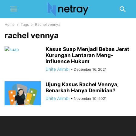
Home
Tags
Rachel vennya
rachel vennya
Kasus Suap Menjadi Bebas Jerat
Kurungan Lantaran Meng-
influence Hukum
Dhita Arimbi
-
December 16, 2021
Ujung Kasus Rachel Vennya,
Benarkah Hanya Demikian?
Dhita Arimbi
-
November 10, 2021