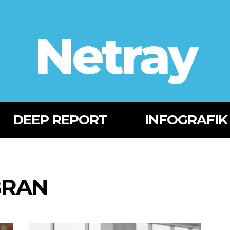
Netray
DEEP REPORT
INFOGRAFIK
BRAN