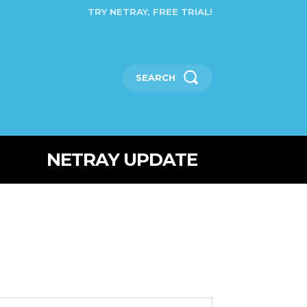
TRY NETRAY, FREE TRIAL!
SEARCH
NETRAY UPDATE