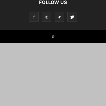
FOLLOW US
©