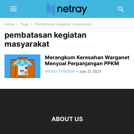
Home
Tags
Pembatasan kegiatan masyarakat
pembatasan kegiatan
masyarakat
Merangkum Keresahan Warganet
Menyoal Perpanjangan PPKM
Winda Trilatifah
-
July 21, 2021
ABOUT US